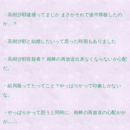
・高樹沙耶逮捕ってまじか まさかそれで途中降板したの
か…？
・高樹沙耶と結婚したいって思った時期もありました
・高樹沙耶容疑者？ 相棒の再放送出来なくならないか心配
だ。
・結局吸ってたってこと？やっぱりかって印象しかない
な。
・やっぱりかって思うと同時に、相棒の再放送の心配がが
が……