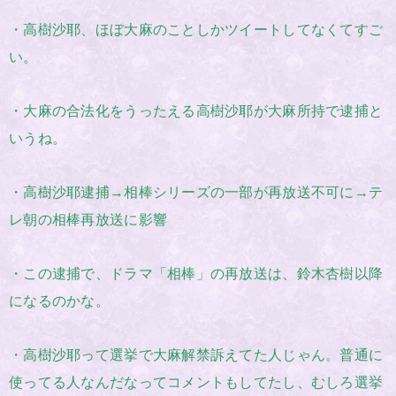
・高樹沙耶、ほぼ大麻のことしかツイートしてなくてすご
い。
・大麻の合法化をうったえる高樹沙耶が大麻所持で逮捕と
いうね。
・高樹沙耶逮捕→相棒シリーズの一部が再放送不可に→テ
レ朝の相棒再放送に影響
・この逮捕で、ドラマ「相棒」の再放送は、鈴木杏樹以降
になるのかな。
・高樹沙耶って選挙で大麻解禁訴えてた人じゃん。普通に
使ってる人なんだなってコメントもしてたし、むしろ選挙