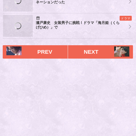
ネーションだった
ドラマ
瀬戸康史 女装男子に挑戦！ドラマ「海月姫（くら
げひめ）」で
PREV
NEXT