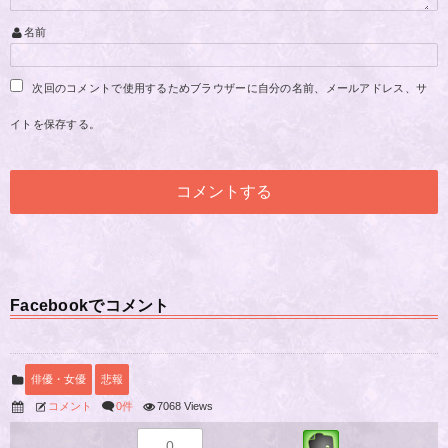
名前
次回のコメントで使用するためブラウザーに自分の名前、メールアドレス、サ
イトを保存する。
Facebookでコメント
俳優・女優
悲報
コメント
0件
7068 Views
0