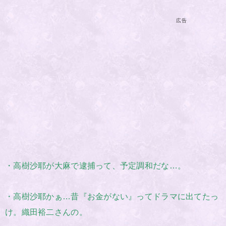
広告
・高樹沙耶が大麻で逮捕って、予定調和だな…。
・高樹沙耶かぁ…昔『お金がない』ってドラマに出てたっ
け。織田裕二さんの。