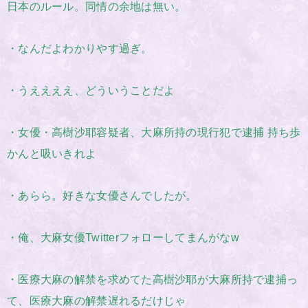
日本のルール。同情の余地は無い。
・なんだよわかりやす過ぎ。
・うええええ、どういうことだよ
・女優・高樹沙耶容疑者、大麻所持の現行犯で逮捕 持ち歩
かんと吸いきれよ
・あらら。好きな女優さんでしたが。
・俺、大麻女優Twitterフォローしてまんがなw
・医療大麻の解禁を求めてた高樹沙耶が大麻所持で逮捕っ
て、医療大麻の解禁遅れるだけじゃ