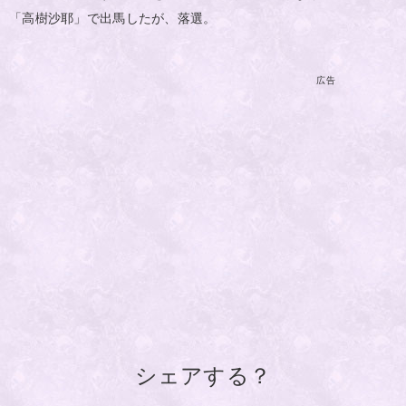
「高樹沙耶」で出馬したが、落選。
広告
シェアする？