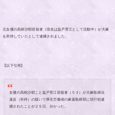
元女優の高樹沙耶容疑者（現在は益戸育江として活動中）が大麻
を所持していたとして逮捕されました。
【以下引用】
女優の高樹沙耶こと益戸育江容疑者（５３）が大麻取締法
違反（所持）の疑いで厚生労働省の麻薬取締部に現行犯逮
捕されたことが２５日、分かった。