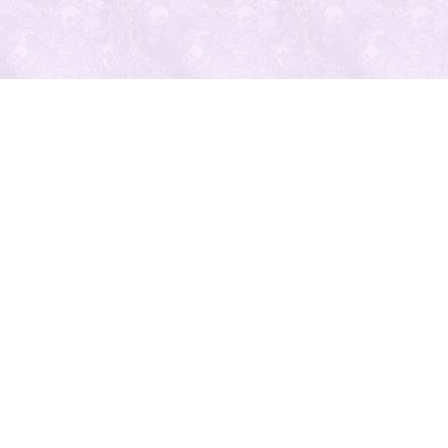
最近の投
稿
人気の記