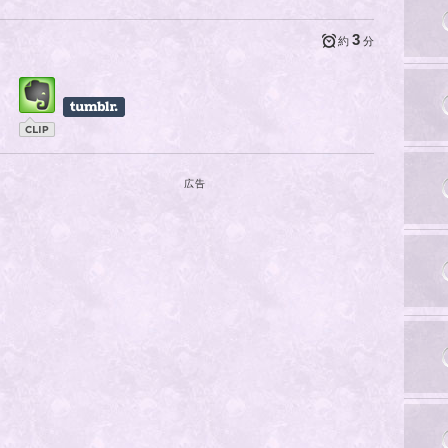
3
約
分
広告