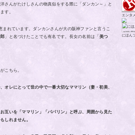
邦洋さんがたけしさんの物真似をする際に「ダンカン～」と
います。
エンタ
恵まれています。ダンカンさんが大の阪神ファンと言うこ
にほん
次郎
」と名づけたことでも有名です。長女の名前は「
美つ
ジがこちら。
分、オレにとって世の中で一番大切なママリン（妻・初美、
お互いを「ママリン」「パパリン」と呼ぶ、周囲から見た
かもしれません。