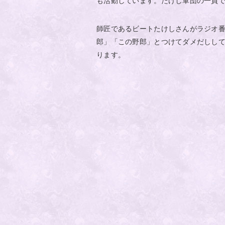
も活動しています。たけし軍団の一員
師匠であるビートたけしさんがラジオ
郎」「この野郎」とつけてダメだしし
ります。