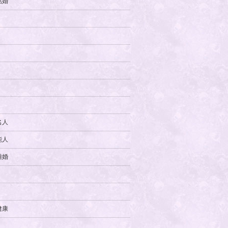
結婚
名人
能人
離婚
健康