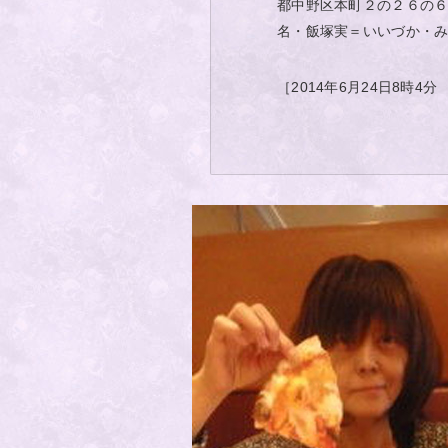
都中野区本町２の２６の
名・飯塚実＝いいづか・
［2014年6月24日8時4