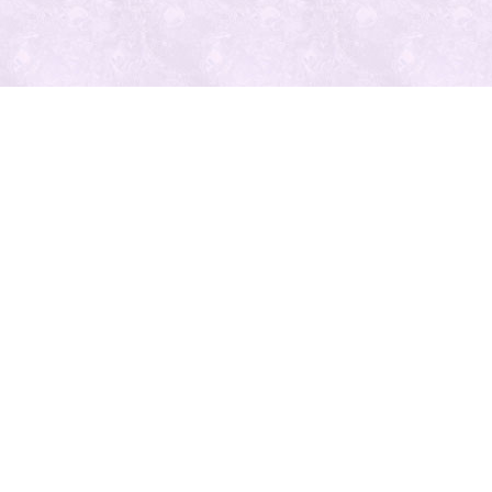
最近の投
稿
人気の記