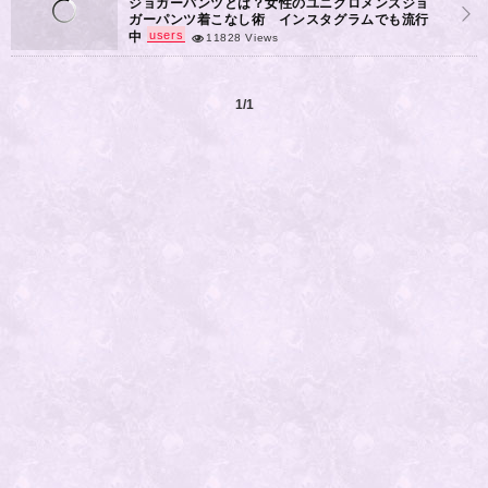
ジョガーパンツとは？女性のユニクロメンズジョ
ガーパンツ着こなし術 インスタグラムでも流行
users
中
11828 Views
1/1