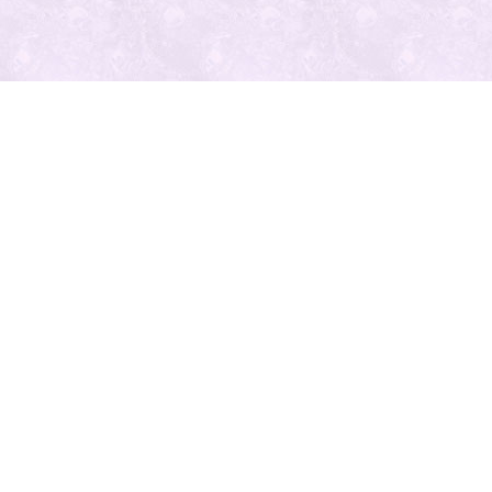
最近の投
稿
人気の記