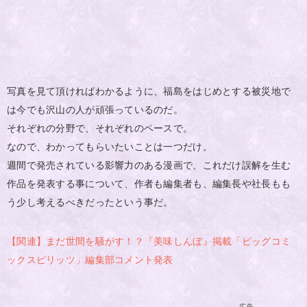
写真を見て頂ければわかるように、福島をはじめとする被災地で
は今でも沢山の人が頑張っているのだ。
それぞれの分野で、それぞれのペースで。
なので、わかってもらいたいことは一つだけ。
週間で発売されている影響力のある漫画で、これだけ誤解を生む
作品を発表する事について、作者も編集者も、編集長や社長もも
う少し考えるべきだったという事だ。
【関連】まだ世間を騒がす！？『美味しんぼ』掲載「ビッグコミ
ックスピリッツ」編集部コメント発表
広告