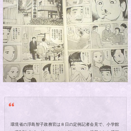
環境省の浮島智子政務官は８日の定例記者会見で、小学館