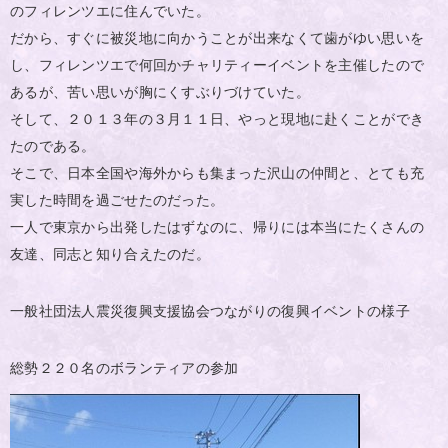
のフィレンツエに住んでいた。
だから、すぐに被災地に向かうことが出来なくて歯がゆい思いを
し、フィレンツエで何回かチャリティーイベントを主催したので
あるが、苦い思いが胸にくすぶりづけていた。
そして、２０１３年の３月１１日、やっと現地に赴くことができ
たのである。
そこで、日本全国や海外からも集まった沢山の仲間と、とても充
実した時間を過ごせたのだった。
一人で東京から出発したはずなのに、帰りには本当にたくさんの
友達、同志と知り合えたのだ。
一般社団法人震災復興支援協会つながりの復興イベントの様子
総勢２２０名のボランティアの参加