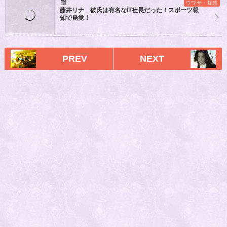
ウワサ・疑惑
藤井リナ 彼氏は有名なIT社長だった！スポーツ報
知で発覚！
PREV
NEXT