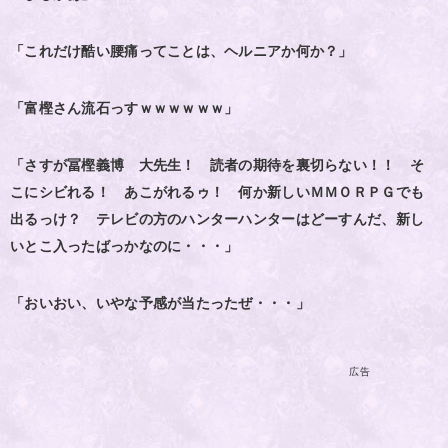
「これだけ酷い腰痛ってことは、ヘルニアか何か？」
「富樫さん流石っすｗｗｗｗｗｗ」
「さすが冨樫義博 大先生！ 読者の期待を裏切らない！！ そ
こにシビれる！ あこがれるゥ！ 何か新しいＭＭＯＲＰＧでも
出るっけ？ テレビの方のハンターハンターはどーすんだ、新し
いとこ入ったばっかなのに・・・」
「おいおい、いやな予感が当たったぜ・・・」
広告