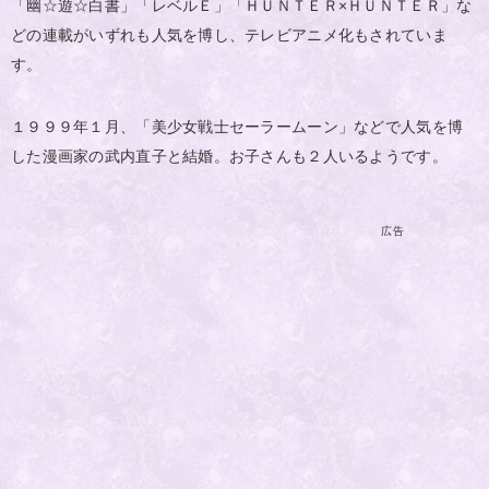
「幽☆遊☆白書」「レベルＥ」「ＨＵＮＴＥＲ×ＨＵＮＴＥＲ」な
どの連載がいずれも人気を博し、テレビアニメ化もされていま
す。
１９９９年１月、「美少女戦士セーラームーン」などで人気を博
した漫画家の武内直子と結婚。お子さんも２人いるようです。
広告