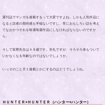
週刊誌でマンガを連載するって大変ですよね。しかも人気作品に
なると読者の期待感も半端ないですし、常におもしろい話を考え
てなおかつそれを毎週毎週作品にしなければならないのですか
ら。
そして富樫先生は４８歳です。失礼ですが、そろそろ体もついて
いかなくなる年齢なのではないでしょうか。
いっそのこと月１連載とかにするのはどうでしょうね。
ＨＵＮＴＥＲ×ＨＵＮＴＥＲ（ハンター×ハンター）