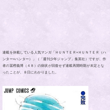
連載を休載している人気マンガ「ＨＵＮＴＥＲ×ＨＵＮＴＥＲ（ハ
ンター×ハンター）」（「週刊少年ジャンプ」集英社）ですが、作
者の冨樫義博（４８）の病状が回復せず連載再開時期が未定とな
ったことが、８日にわかりました。