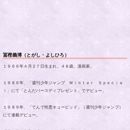
冨樫義博（とがし・よしひろ）
１９６６年４月２７日生まれ。４８歳。漫画家。
１９８６年、「週刊少年ジャンプ Ｗｉｎｔｅｒ Ｓｐｅｃｉａ
ｌ」にて「とんだバースディプレゼント」でデビュー。
１９８９年、「てんで性悪キューピッド」（週刊少年ジャンプ）
にて連載デビュー。