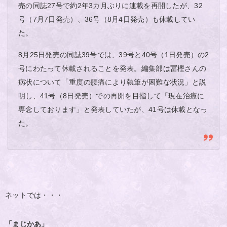
売の同誌27号で約2年3カ月ぶりに連載を再開したが、32
号（7月7日発売）、36号（8月4日発売）も休載してい
た。
8月25日発売の同誌39号では、39号と40号（1日発売）の2
号にわたって休載されることを発表。編集部は冨樫さんの
病状について「重度の腰痛により執筆が困難な状況」と説
明し、41号（8日発売）での再開を目指して「現在治療に
専念しております」と発表していたが、41号は休載となっ
た。
ネットでは・・・
「まじかあ」