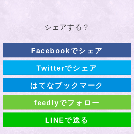
シェアする？
Facebookでシェア
Twitterでシェア
はてなブックマーク
feedlyでフォロー
LINEで送る