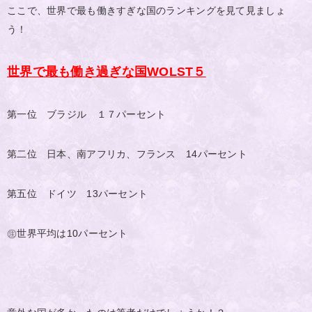
ここで、世界で最も働きすぎな国のランキングを見て見ましょ
う！
世界で最も働き過ぎな国WOLST５
第一位 ブラジル １７パーセント
第二位 日本、南アフリカ、フランス 14パーセント
第五位 ドイツ 13パーセント
㊟世界平均は10パーセント