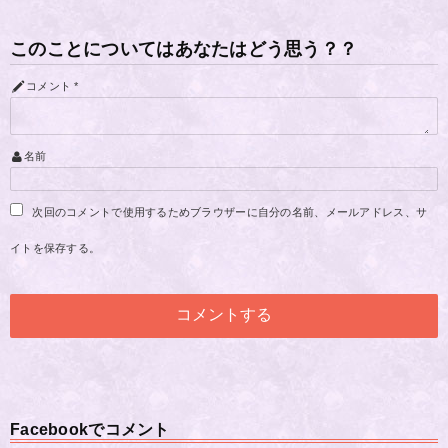
このことについてはあなたはどう思う？？
コメント
*
名前
次回のコメントで使用するためブラウザーに自分の名前、メールアドレス、サ
イトを保存する。
Facebookでコメント