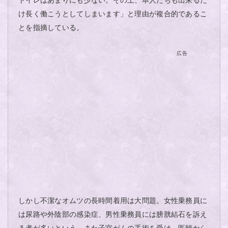
け長く働こうとしてしまいます」と理由が複合的であるこ
とを指摘している。
広告
しかし不潔なオムツの長時間着用は大問題。女性乗務員に
は尿路や外陰部の感染症、男性乗務員には膀胱結石を訴え
る者が多いという。また子宮がんの手術を受け、医師から