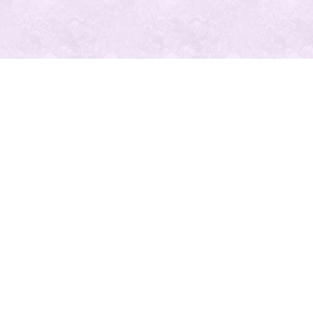
最近の投
稿