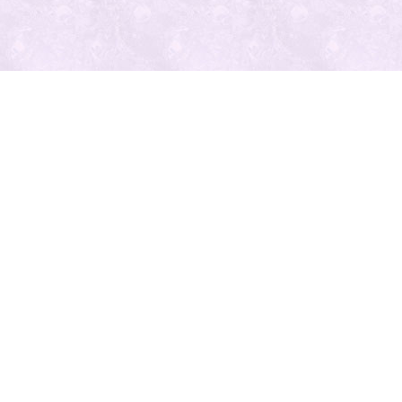
最近の投
稿
人気の記