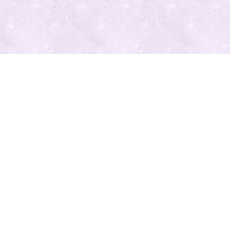
最近の投
稿