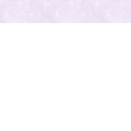
最近の投
稿
人気の記