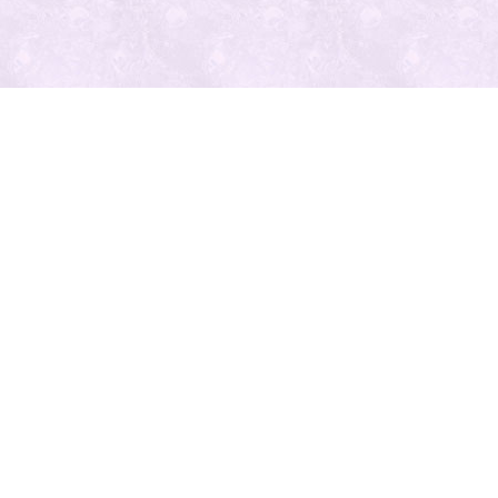
最近の投
稿
人気の記