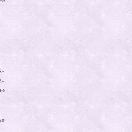
結婚
名人
能人
離婚
健康