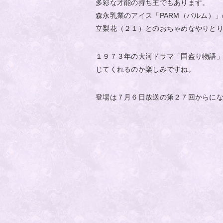
多彩な才能の持ち主でもあります。
森永乳業のアイス「PARM（パルム）
立梨花（２１）とのおちゃめなやりと
１９７３年の大河ドラマ「国盗り物語
じてくれるのか楽しみですね。
登場は７月６日放送の第２７回からに