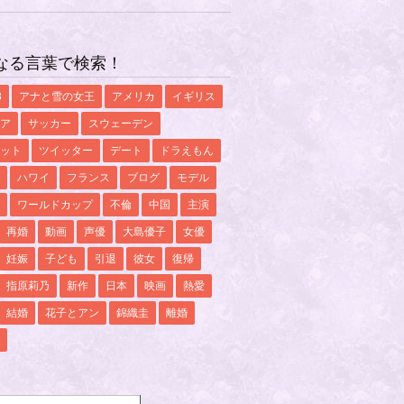
なる言葉で検索！
8
アナと雪の女王
アメリカ
イギリス
ア
サッカー
スウェーデン
ット
ツイッター
デート
ドラえもん
ハワイ
フランス
ブログ
モデル
ワールドカップ
不倫
中国
主演
再婚
動画
声優
大島優子
女優
妊娠
子ども
引退
彼女
復帰
指原莉乃
新作
日本
映画
熱愛
結婚
花子とアン
錦織圭
離婚