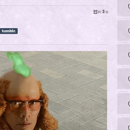
3
約
分