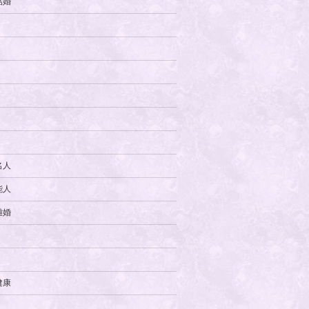
結婚
名人
能人
離婚
健康