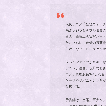
人気アニメ「妖怪ウォッチ
飛ぶクジラとダブル世界
賢人、斎藤工ら実写パー
た。さらに、俳優の遠藤
らかになり、ビジュアル
レベルファイブが企画・
アニメ、漫画、玩具など
ニメ。劇場版第3弾となる
ケータやジバニャンたち
り広げる。
予告編は、空飛ぶ巨大ク