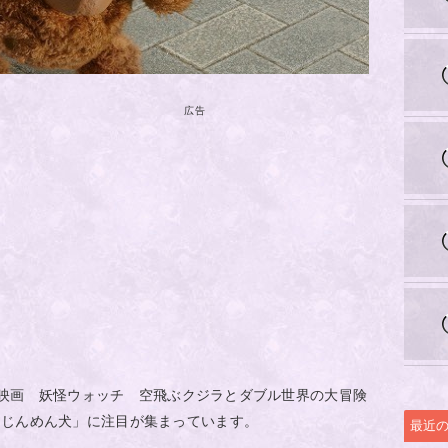
広告
る「映画 妖怪ウォッチ 空飛ぶクジラとダブル世界の大冒険
「じんめん犬」に注目が集まっています。
最近