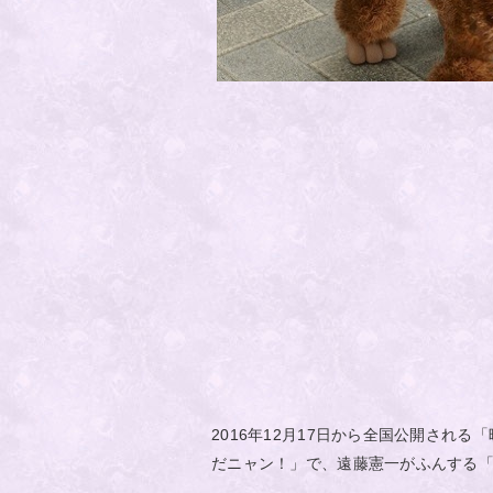
2016年12月17日から全国公開され
だニャン！」で、遠藤憲一がふんする