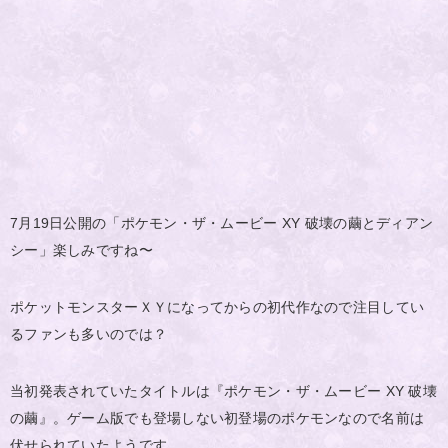
7月19日公開の「ポケモン・ザ・ムービー XY 破壊の繭とディアン
シー」楽しみですね〜
ポケットモンスターＸＹになってからの初代作なので注目してい
るファンも多いのでは？
当初発表されていたタイトルは『ポケモン・ザ・ムービー XY 破壊
の繭』。ゲーム版でも登場しない初登場のポケモンなので名前は
伏せられていたようです。