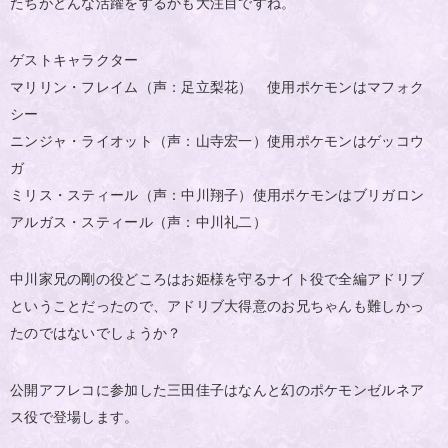
たちがどんな活躍をするかも大注目ですね。
ゲストキャラクター
マリリン・フレイム（声：足立梨花） 使用ポケモンはマフォク
シー
ニンジャ・ライオット（声：山寺宏一）使用ポケモンはゲッコウ
ガ
ミリス・スティール（声：中川翔子）使用ポケモンはブリガロン
アルガス・スティール（声：中川礼二）
中川家兄の剛の役どころはお姫様を守るナイト役で全編アドリブ
ということだったので、アドリブ大得意のお兄ちゃんも難しかっ
たのではないでしょうか？
公開アフレコに参加した三田佳子はなんと幻のポケモンゼルネア
ス役で登場します。