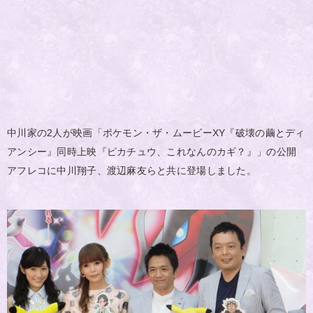
中川家の2人が映画「ポケモン・ザ・ムービーXY『破壊の繭とディ
アンシー』同時上映『ピカチュウ、これなんのカギ？』」の公開
アフレコに中川翔子、渡辺麻友らと共に登場しました。