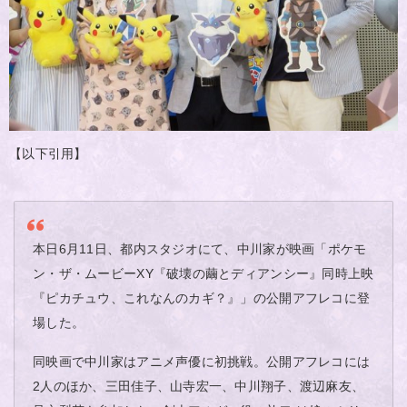
【以下引用】
本日6月11日、都内スタジオにて、中川家が映画「ポケモ
ン・ザ・ムービーXY『破壊の繭とディアンシー』同時上映
『ピカチュウ、これなんのカギ？』」の公開アフレコに登
場した。
同映画で中川家はアニメ声優に初挑戦。公開アフレコには
2人のほか、三田佳子、山寺宏一、中川翔子、渡辺麻友、