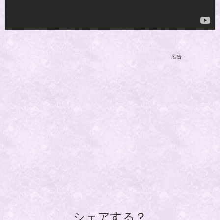
広告
シェアする？