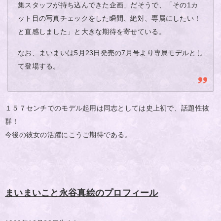
集スタッフが持ち込んできた企画」だそうで、「その1カ
ット目の写真チェックをした瞬間、絶対、専属にしたい！
と直感しました」と大きな期待を寄せている。
なお、まいまいは5月23日発売の7月号より専属モデルとし
て登場する。
１５７センチでのモデル起用は同志としては史上初で、話題性抜
群！
今後の彼女の活躍にこうご期待である。
まいまいこと永谷真絵のプロフィール