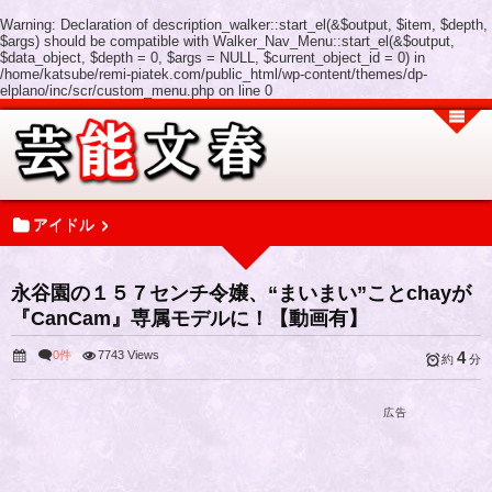
Warning
: Declaration of description_walker::start_el(&$output, $item, $depth,
$args) should be compatible with Walker_Nav_Menu::start_el(&$output,
$data_object, $depth = 0, $args = NULL, $current_object_id = 0) in
/home/katsube/remi-piatek.com/public_html/wp-content/themes/dp-
elplano/inc/scr/custom_menu.php
on line
0
アイドル
永谷園の１５７センチ令嬢、“まいまい”ことchayが
『CanCam』専属モデルに！【動画有】
0件
7743 Views
4
約
分
広告