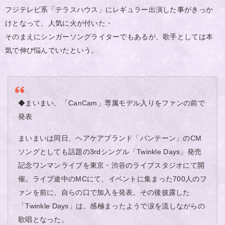
フジテレビ系「テラスハウス」にレギュラー出演した事がきっか
けとなって、人気に火が付いた・
そのまえにシンガーソングライターでもあるが、歌手としては本
気で伸び悩んでいたという。
◆まいまい、「CanCam」専属モデル入りをファンの前で
発表
まいまいは同日、ヘアケアブランド「パンテーン」のCM
ソングとしても話題の3rdシングル「Twinkle Days」発売
記念ワンマンライブを東京・渋谷のライブスタジオにて開
催。ライブ途中のMCにて、イベントに集まった700人のフ
ァンを前に、自らの口で加入を発表。その後披露した
「Twinkle Days」は、感極まったようで涙を流しながらの
歌唱となった。