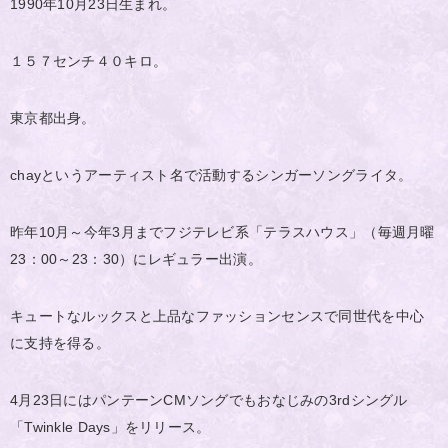
1990年10月23日生まれ。
１５７センチ４０キロ。
東京都出身。
chayというアーティスト名で活動するシンガーソングライタ。
昨年10月～今年3月までフジテレビ系「テラスハウス」（毎週月曜
23：00～23：30）にレギュラー出演。
キュートなルックスと上品なファッションセンスで同世代を中心
に支持を得る。
4月23日にはパンテーンCMソングでもおなじみの3rdシングル
「Twinkle Days」をリリース。