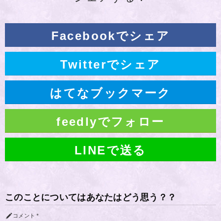
Facebookでシェア
Twitterでシェア
はてなブックマーク
feedlyでフォロー
LINEで送る
このことについてはあなたはどう思う？？
コメント
*