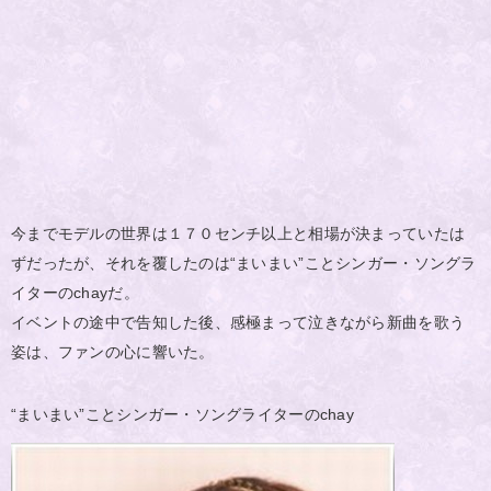
今までモデルの世界は１７０センチ以上と相場が決まっていたは
ずだったが、それを覆したのは“まいまい”ことシンガー・ソングラ
イターのchayだ。
イベントの途中で告知した後、感極まって泣きながら新曲を歌う
姿は、ファンの心に響いた。
“まいまい”ことシンガー・ソングライターのchay