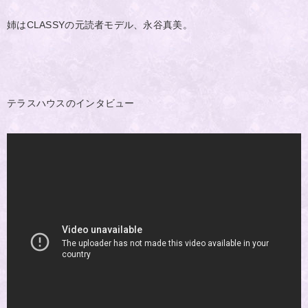
姉はCLASSYの元読者モデル、永谷真美。
テラスハウスのインタビュー