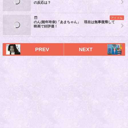
の反応は？
アイドル
のん(能年玲奈)「あまちゃん」 現在は無事復帰して
映画で好評価！
PREV
NEXT