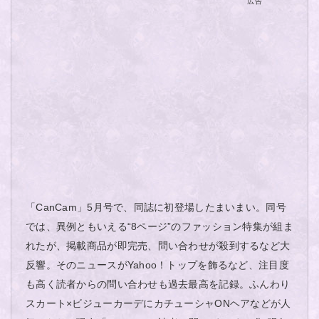
広告
「CanCam」5月号で、同誌に初登場したまいまい。同号
では、異例ともいえる“8ページ”のファッション特集が組ま
れたが、掲載商品が即完売、問い合わせが殺到するなど大
反響。そのニュースがYahoo！トップを飾るなど、注目度
も高く読者からの問い合わせも過去最高を記録。ふんわり
スカート×ビジューカーデにカチューシャONヘアなどが人