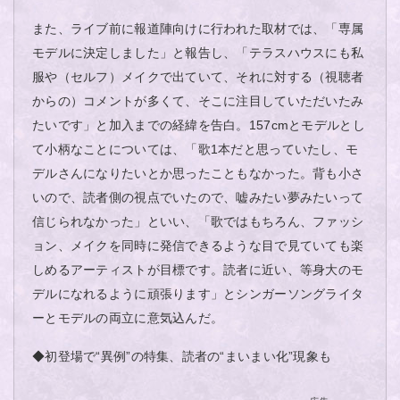
また、ライブ前に報道陣向けに行われた取材では、「専属
モデルに決定しました」と報告し、「テラスハウスにも私
服や（セルフ）メイクで出ていて、それに対する（視聴者
からの）コメントが多くて、そこに注目していただいたみ
たいです」と加入までの経緯を告白。157cmとモデルとし
て小柄なことについては、「歌1本だと思っていたし、モ
デルさんになりたいとか思ったこともなかった。背も小さ
いので、読者側の視点でいたので、嘘みたい夢みたいって
信じられなかった」といい、「歌ではもちろん、ファッシ
ョン、メイクを同時に発信できるような目で見ていても楽
しめるアーティストが目標です。読者に近い、等身大のモ
デルになれるように頑張ります」とシンガーソングライタ
ーとモデルの両立に意気込んだ。
◆初登場で“異例”の特集、読者の“まいまい化”現象も