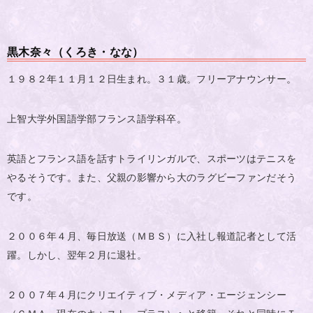
黒木奈々（くろき・なな）
１９８２年１１月１２日生まれ。３１歳。フリーアナウンサー。
上智大学外国語学部フランス語学科卒。
英語とフランス語を話すトライリンガルで、スポーツはテニスを
やるそうです。また、父親の影響から大のラグビーファンだそう
です。
２００６年４月、毎日放送（ＭＢＳ）に入社し報道記者として活
躍。しかし、翌年２月に退社。
２００７年４月にクリエイティブ・メディア・エージェンシー