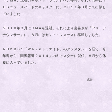
（ＣＭＡ、現在のキャスト・プラス）へと移籍。それと同時にＴ
ＢＳニュースバードのキャスターに。２０１１年３月まで出演し
ていました。
２０１０年３月にＣＭＡを退社。それにより肩書きが「フリーア
ナウンサー」に。８月にはセント・フォースに移籍しました。
ＮＨＫＢＳ１「Ｗａｖｅトゥナイト」のアシスタントを経て、今
年春から「国際報道２０１４」のキャスターに就任。８月から休
養に入っていました。
広告