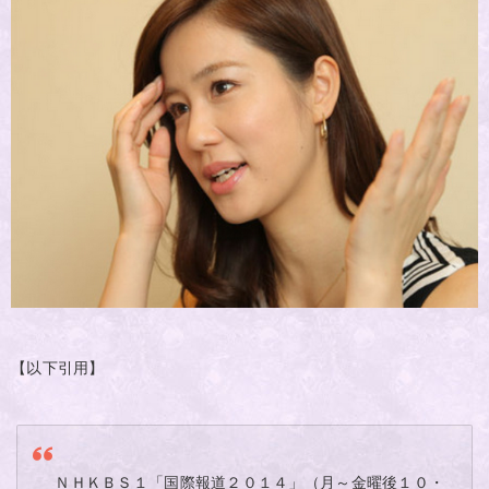
【以下引用】
ＮＨＫＢＳ１「国際報道２０１４」（月～金曜後１０・