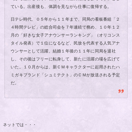
ている。出産後も、体調を見ながら仕事に復帰する。
日テレ時代、０５年から１１年まで、同局の看板番組「２
４時間テレビ」の総合司会を７年連続で務め、１０年１２
月の「好きな女子アナウンサーランキング」（オリコンス
タイル発表）で１位になるなど、民放を代表する人気アナ
ウンサーとして活躍。結婚１年後の１１年に同局を退社
し、その後はフリーに転身して、新たに活躍の場を広げて
いた。１０月からは、新ＣＭキャラクターに起用されたハ
ミガキブランド「シュミテクト」のＣＭが放送される予定
だ。
ネットでは・・・