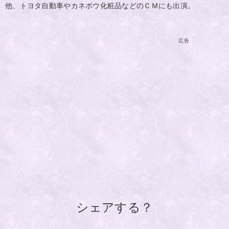
他、トヨタ自動車やカネボウ化粧品などのＣＭにも出演。
広告
シェアする？