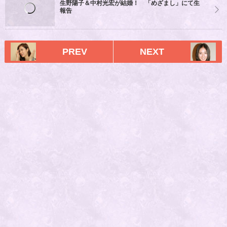
生野陽子＆中村光宏が結婚！ 「めざまし」にて生
報告
PREV
NEXT