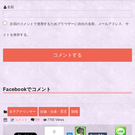
名前
次回のコメントで使用するためブラウザーに自分の名前、メールアドレス、サ
イトを保存する。
Facebookでコメント
女子アナウンサー
妊娠・出産・育児
朗報
コメント
0件
7765 Views
0