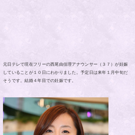
元日テレで現在フリーの西尾由佳理アナウンサー（３７）が妊娠
していることが１０日にわかりました。予定日は来年１月中旬だ
そうです。結婚４年目での妊娠です。