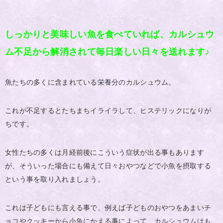
しっかりと美味しい魚を食べていれば、カルシュウ
ム不足から解消されて毎日楽しい日々を送れます♪
魚たちの多くに含まれている栄養分のカルシュウム。
これが不足するとたちまちイライラして、ヒステリックになりが
ちです。
女性たちの多くは月経前後にこういう症状が出る事もあります
が、そういった場合にも備えて日々おやつなどで小魚を摂取する
という事を取り入れましょう。
これは子どもにも言える事で、例えば子どものおやつをあまいチ
ョコやクッキーから小魚にかえる事によって、カルシュウムはも