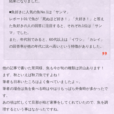
結果になりました。
■魚好きに人気の魚No.1は「サンマ」
レポート01で魚が「死ぬほど好き！」「大好き！」と答え
た魚好きの人の回答に注目すると、それぞれ1位は「サン
マ」でした。
また、年代別でみると、60代以上は「イワシ」「カレイ」
の回答率が他の年代に比べ高いという特徴がありました。
他の記事で書いた茸同様、魚も今が旬の種類は沢山あります！
まず、秋といえば秋刀魚ですよね！
筆者も日本いたころはよく食べていましたよ～。
筆者の場合は魚を食べる時はやはりもっぱら外食時が多かったで
す。
あの頃は忙しくて旦那が殆ど家事をしてくれていたので、魚を調
理するという事はなかったですね。