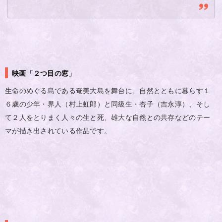
映画「２つ目の窓」
生命のめぐる島である奄美大島を舞台に、自然とともに暮らす１
６歳の少年・界人（村上虹郎）と同級生・杏子（吉永淳）、そし
て２人をとりまく人々の生と死、雄大な自然との共存などのテー
マが描き出されている作品です。