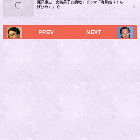
瀬戸康史 女装男子に挑戦！ドラマ「海月姫（くら
げひめ）」で
PREV
NEXT