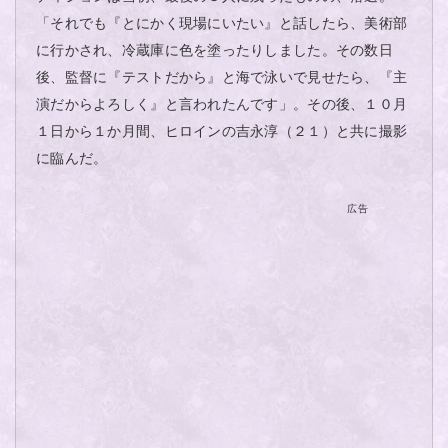
「それでも『とにかく現場にいたい』と話したら、美術部
に行かされ、冷蔵庫に色を塗ったりしました。その数日
後、監督に『テストだから』と海で泳いで見せたら、『主
演だからよろしく』と言われたんです」。その後、１０月
１日から１か月間、ヒロインの吉永淳（２１）と共に撮影
に臨んだ。
広告