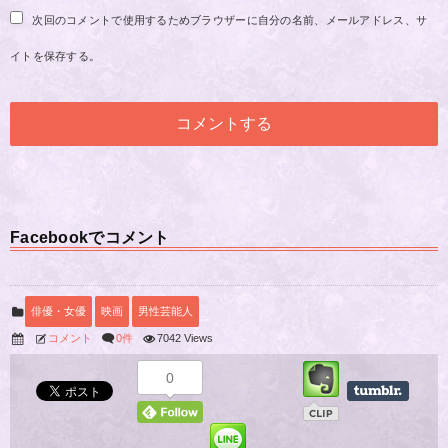
次回のコメントで使用するためブラウザーに自分の名前、メールアドレス、サ
イトを保存する。
Facebookでコメント
俳優・女優
映画
男性芸能人
コメント
0件
7042 Views
0