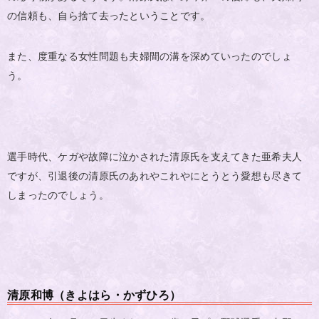
の信頼も、自ら捨て去ったということです。
また、度重なる女性問題も夫婦間の溝を深めていったのでしょ
う。
選手時代、ケガや故障に泣かされた清原氏を支えてきた亜希夫人
ですが、引退後の清原氏のあれやこれやにとうとう愛想も尽きて
しまったのでしょう。
清原和博（きよはら・かずひろ）