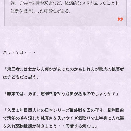
調。子供の学費や家賃など、経済的なメドが立ったことも
決断を後押しした可能性がある。
ネットでは・・・
「第三者にはわからん何かがあったのかもしれんが最大の被害者
は子どもだと思う」
「離婚では、必ず、慰謝料を払う必要があるのでしょうか？」
「入団１年目巨人との日本シリーズ最終戦９回の守り、勝利目前
で滂沱の涙を流した純真さを失いやくざ気取りで上半身に入れ墨
を入れ薬物疑惑が付きまとう・・同情する気なし」