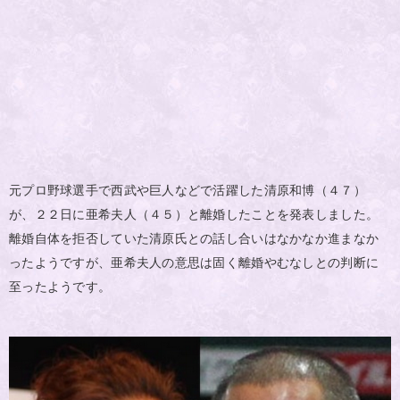
元プロ野球選手で西武や巨人などで活躍した清原和博（４７）
が、２２日に亜希夫人（４５）と離婚したことを発表しました。
離婚自体を拒否していた清原氏との話し合いはなかなか進まなか
ったようですが、亜希夫人の意思は固く離婚やむなしとの判断に
至ったようです。