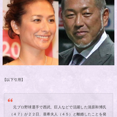
【以下引用】
元プロ野球選手で西武、巨人などで活躍した清原和博氏
（４７）が２２日、亜希夫人（４５）と離婚したことを発