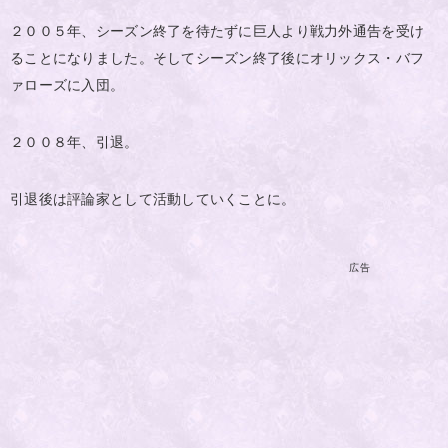
２００５年、シーズン終了を待たずに巨人より戦力外通告を受け
ることになりました。そしてシーズン終了後にオリックス・バフ
ァローズに入団。
２００８年、引退。
引退後は評論家として活動していくことに。
広告