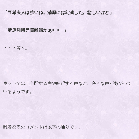
「亜希夫人は強いね。清原には幻滅した。悲しいけど」
「清原和博兄貴離婚かぁ>_< 」
・・・等々。
ネットでは、心配する声や納得する声など、色々な声があがって
いるようです。
離婚発表のコメントは以下の通りです。