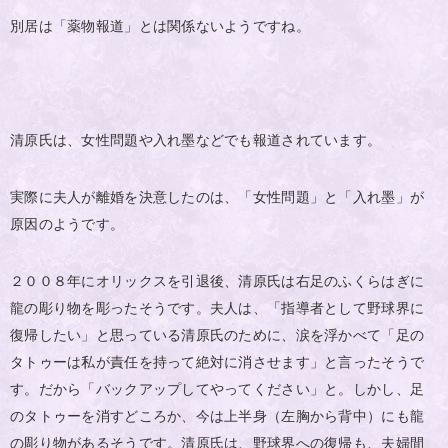
別居は「薬物報道」とは関係ないようですね。
清原氏は、女性問題や入れ墨などでも報道されています。
実際に夫人が離婚を決意したのは、「女性問題」と「入れ墨」が
原因のようです。
２００８年にオリックスを引退後、清原氏は右足のふくらはぎに
龍の彫り物を彫ったそうです。夫人は、「指導者として野球界に
復帰したい」と思っている清原氏のために、涙を浮かべて「足の
タトゥーは私が責任を持って絶対に消させます」と言ったそうで
す。だから「バックアップしてやってください」と。しかし、足
のタトゥーを消すどころか、今は上半身（左胸から背中）にも龍
の彫り物があるそうです。清原氏は、野球界への復帰も、夫婦間