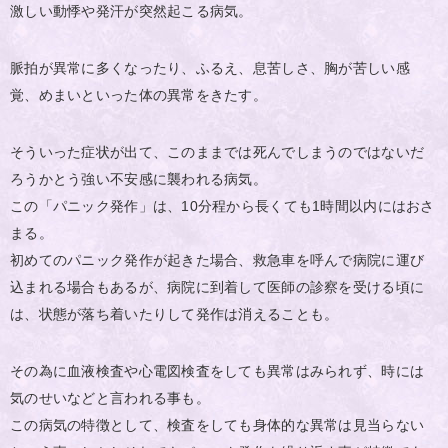
激しい動悸や発汗が突然起こる病気。
脈拍が異常に多くなったり、ふるえ、息苦しさ、胸が苦しい感
覚、めまいといった体の異常をきたす。
そういった症状が出て、このままでは死んでしまうのではないだ
ろうかとう強い不安感に襲われる病気。
この「パニック発作」は、10分程から長くても1時間以内にはおさ
まる。
初めてのパニック発作が起きた場合、救急車を呼んで病院に運び
込まれる場合もあるが、病院に到着して医師の診察を受ける頃に
は、状態が落ち着いたりして発作は消えることも。
その為に血液検査や心電図検査をしても異常はみられず、時には
気のせいなどと言われる事も。
この病気の特徴として、検査をしても身体的な異常は見当らない