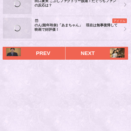
田口夏実 こぶしファクトリー脱退！たぐっちファン
の反応は？
アイドル
のん(能年玲奈)「あまちゃん」 現在は無事復帰して
映画で好評価！
PREV
NEXT