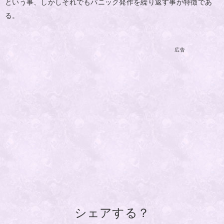
という事、しかしそれでもパニック発作を繰り返す事が特徴であ
る。
広告
シェアする？