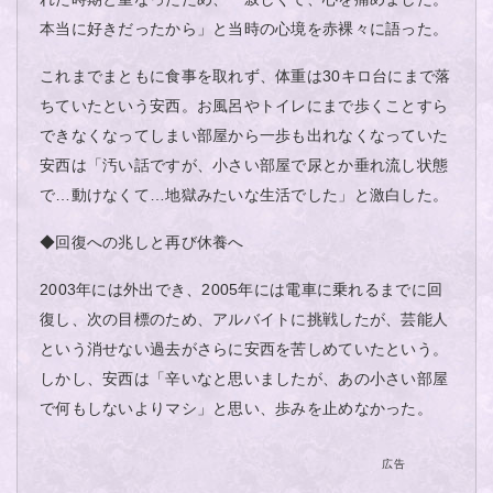
本当に好きだったから」と当時の心境を赤裸々に語った。
これまでまともに食事を取れず、体重は30キロ台にまで落
ちていたという安西。お風呂やトイレにまで歩くことすら
できなくなってしまい部屋から一歩も出れなくなっていた
安西は「汚い話ですが、小さい部屋で尿とか垂れ流し状態
で…動けなくて…地獄みたいな生活でした」と激白した。
◆回復への兆しと再び休養へ
2003年には外出でき、2005年には電車に乗れるまでに回
復し、次の目標のため、アルバイトに挑戦したが、芸能人
という消せない過去がさらに安西を苦しめていたという。
しかし、安西は「辛いなと思いましたが、あの小さい部屋
で何もしないよりマシ」と思い、歩みを止めなかった。
広告