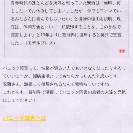
青春時代のほとんどを病気と戦っていた安西は「当時、何
もしないでお休みしてしまいましたが、今でもファンでい
るみなさんに喜んでもらいたい」と復帰の理由を説明。現
在は、体調万全といい、「私復帰することを、この番組で
宣言します」と13年ぶりに芸能界に復帰すると笑顔で宣言
した。（モデルプレス）
パニック障害って、性格が明るい人でもいきなりなったりするっ
ていいますが、闘病生活とってもつらかったんだと思います。
安西さん、頑張って復帰されるなんて素晴らしいですね！
これからも、芸能界で活躍してパニック障害の患者の人達を元気
にしてください！
パニック障害とは