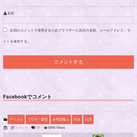
名前
次回のコメントで使用するためブラウザーに自分の名前、メールアドレス、サ
イトを保存する。
Facebookでコメント
アイドル
ウワサ・疑惑
女性芸能人
社会
経済
コメント
0件
5845 Views