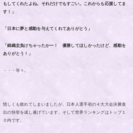
もしてくれたよね。それだけでもすごい。これからも応援してま
す！」
「日本に夢と感動を与えてくれてありがとう」
「錦織圭負けちゃったかー！ 優勝してほしかったけど、感動を
ありがとう！」
・・・等々。
惜しくも敗れてしまいましたが、日本人選手初の４大大会決勝進
出の快挙を成し遂げています。そして世界ランキングはトップ１
０内です。