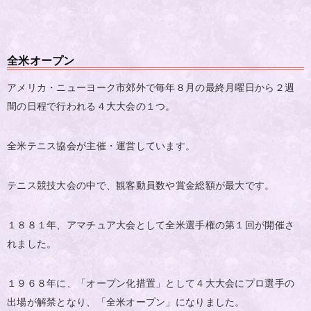
全米オープン
アメリカ・ニューヨーク市郊外で毎年８月の最終月曜日から２週
間の日程で行われる４大大会の１つ。
全米テニス協会が主催・運営しています。
テニス競技大会の中で、観客動員数や賞金総額が最大です。
１８８１年、アマチュア大会として全米選手権の第１回が開催さ
れました。
１９６８年に、「オープン化措置」として４大大会にプロ選手の
出場が解禁となり、「全米オープン」になりました。