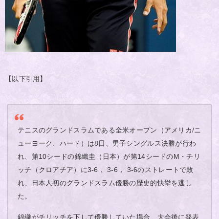
【以下引用】
テニスのグランドスラムである全米オープン（アメリカ/ニ
ューヨーク、ハード）は8日、男子シングルス決勝が行わ
れ、第10シードの錦織圭（日本）が第14シードのM・チリ
ッチ（クロアチア）に3-6， 3-6， 3-6のストレートで敗
れ、日本人初のグランドスラム優勝の歴史的快挙を逃し
た。
錦織がチリッチを下して優勝していた場合、大会後に発表