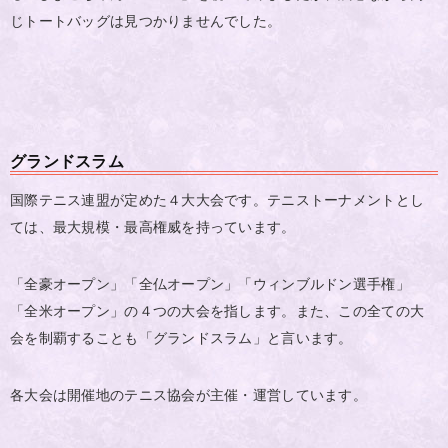
じトートバッグは見つかりませんでした。
グランドスラム
国際テニス連盟が定めた４大大会です。テニストーナメントとし
ては、最大規模・最高権威を持っています。
「全豪オープン」「全仏オープン」「ウィンブルドン選手権」
「全米オープン」の４つの大会を指します。また、この全ての大
会を制覇することも「グランドスラム」と言います。
各大会は開催地のテニス協会が主催・運営しています。