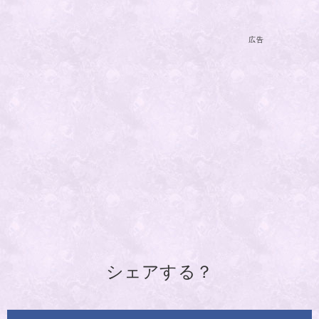
広告
シェアする？