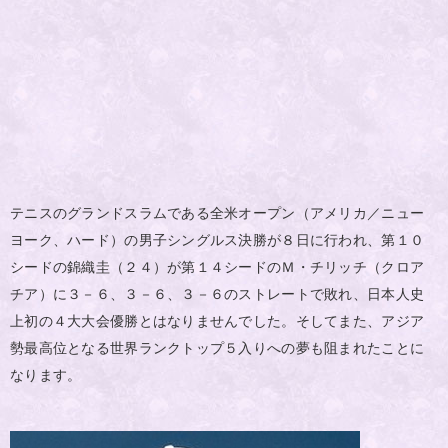
テニスのグランドスラムである全米オープン（アメリカ／ニュー
ヨーク、ハード）の男子シングルス決勝が８日に行われ、第１０
シードの錦織圭（２４）が第１４シードのＭ・チリッチ（クロア
チア）に３－６、３－６、３－６のストレートで敗れ、日本人史
上初の４大大会優勝とはなりませんでした。そしてまた、アジア
勢最高位となる世界ランクトップ５入りへの夢も阻まれたことに
なります。