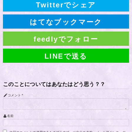
Twitterでシェア
はてなブックマーク
feedlyでフォロー
LINEで送る
このことについてはあなたはどう思う？？
コメント
*
名前