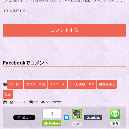
次回のコメントで使用するためブラウザーに自分の名前、メールアドレス、サ
イトを保存する。
Facebookでコメント
アイドル
ウワサ・疑惑
ジャニーズ
テレビ番組・ＣＭ
男性芸能人
社会
コメント
0件
7263 Views
0