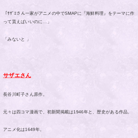
「ｻｻﾞｴさん一家がアニメの中でSMAPに『海鮮料理』をテーマに作
って貰えばいいのに…」
「みないと 」
サザエさん
長谷川町子さん原作。
元々は四コマ漫画で、初新聞掲載は1946年と、歴史がある作品。
アニメ化は1649年。