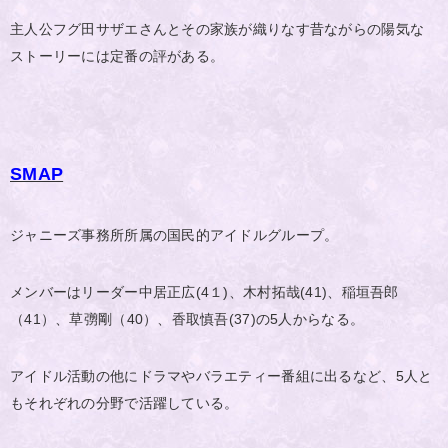
主人公フグ田サザエさんとその家族が織りなす昔ながらの陽気な
ストーリーには定番の評がある。
SMAP
ジャニーズ事務所所属の国民的アイドルグループ。
メンバーはリーダー中居正広(4１)、木村拓哉(41)、稲垣吾郎
（41）、草彅剛（40）、香取慎吾(37)の5人からなる。
アイドル活動の他にドラマやバラエティー番組に出るなど、5人と
もそれぞれの分野で活躍している。