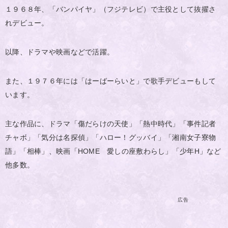
１９６８年、「バンパイヤ」（フジテレビ）で主役として抜擢さ
れデビュー。
以降、ドラマや映画などで活躍。
また、１９７６年には「はーばーらいと」で歌手デビューもして
います。
主な作品に、ドラマ「傷だらけの天使」「熱中時代」「事件記者
チャボ」「気分は名探偵」「ハロー！グッバイ」「湘南女子寮物
語」「相棒」、映画「HOME 愛しの座敷わらし」「少年H」など
他多数。
広告