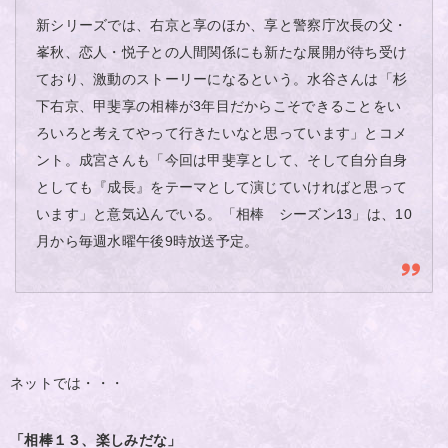
新シリーズでは、右京と享のほか、享と警察庁次長の父・
峯秋、恋人・悦子との人間関係にも新たな展開が待ち受け
ており、激動のストーリーになるという。水谷さんは「杉
下右京、甲斐享の相棒が3年目だからこそできることをい
ろいろと考えてやって行きたいなと思っています」とコメ
ント。成宮さんも「今回は甲斐享として、そして自分自身
としても『成長』をテーマとして演じていければと思って
います」と意気込んでいる。「相棒 シーズン13」は、10
月から毎週水曜午後9時放送予定。
ネットでは・・・
「相棒１３、楽しみだな」