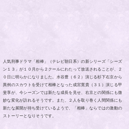
人気刑事ドラマ「相棒」（テレビ朝日系）の新シリーズ「シーズ
ン１３」が１０月から２クールにわたって放送されることが、２
０日に明らかになりました。水谷豊（６２）演じる杉下右京から
異例のスカウトを受けて相棒となった成宮寛貴（３１）演じる甲
斐享が、今シーズンでは新たな成長を見せ、右京との関係にも微
妙な変化が訪れるそうです。また、２人を取り巻く人間関係にも
新たな展開が待ち受けているようで、「相棒」ならではの激動の
ストーリーとなりそうです。