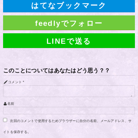
はてなブックマーク
feedlyでフォロー
LINEで送る
このことについてはあなたはどう思う？？
コメント
*
名前
次回のコメントで使用するためブラウザーに自分の名前、メールアドレス、サ
イトを保存する。