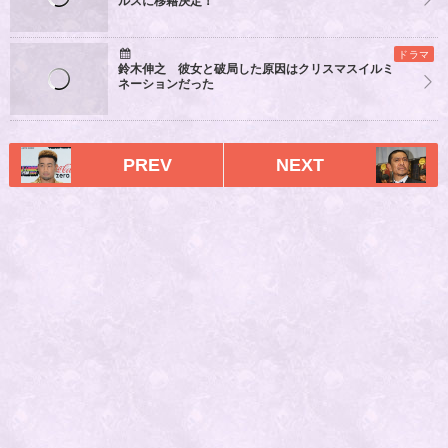
ルスに移籍決定！
ドラマ
鈴木伸之 彼女と破局した原因はクリスマスイルミ
ネーションだった
PREV
NEXT