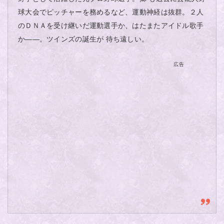
球大会でピッチャーを務めるなど、運動神経は抜群。２人
のＤＮＡを受け継いだ運動選手か、はたまたアイドル歌手
か――。ツインズの誕生が 待ち遠しい。
広告