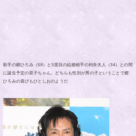
歌手の郷ひろみ（58）と3度目の結婚相手の利奈夫人（34）との間
に誕生予定の双子ちゃん。どちらも性別が男の子ということで郷
ひろみの喜びもひとしおのようだ