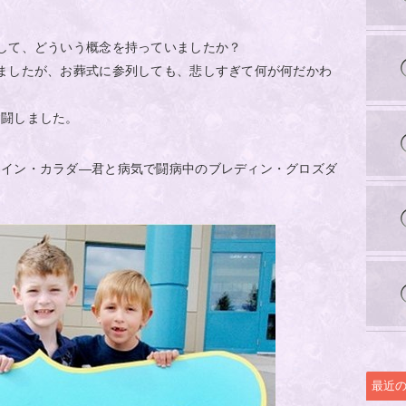
して、どういう概念を持っていましたか？
ましたが、お葬式に参列しても、悲しすぎて何が何だかわ
奮闘しました。
クイン・カラダ―君と病気で闘病中のブレディン・グロズダ
最近