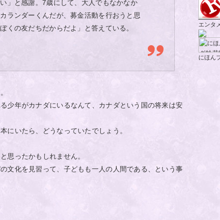
い」と感謝。7歳にして、大人でもなかなか
たカランダーくんだが、募金活動を行おうと思
エンタ
はぼくの友だちだからだよ」と答えている。
にほん
す。
れる少年がカナダにいるなんて、カナダという国の将来は安
日本にいたら、どうなっていたでしょう。
、と思ったかもしれません。
パの文化を見習って、子どもも一人の人間である、という事
。