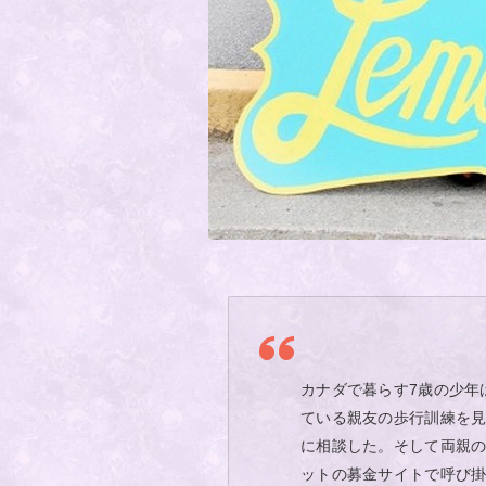
カナダで暮らす7歳の少年
ている親友の歩行訓練を
に相談した。そして両親
ットの募金サイトで呼び掛