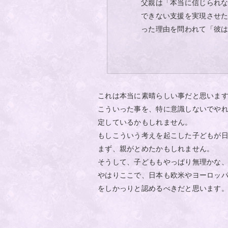
父親は「本当に信じられな
できない支援を実現させ
った理由を問われて「彼
これは本当に素晴らしい事だと思いま
こういった事を、特に意識しないでや
定しているかもしれません。
もしこういう考えを起こした子どもが
まず、親がとめたかもしれません。
そうして、子どももやっぱり無理かな
やはりここで、日本も欧米やヨーロッ
をしかっりと認めるべきだと思います