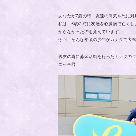
あなたが7歳の時、友達の病気や死に対
私は、6歳の時に友達を心臓病で亡くし
からなかったのを覚えています。
今回、そんな年頃の少年がカナダで大
親友の為に募金活動を行ったカナダの
ニッチ君