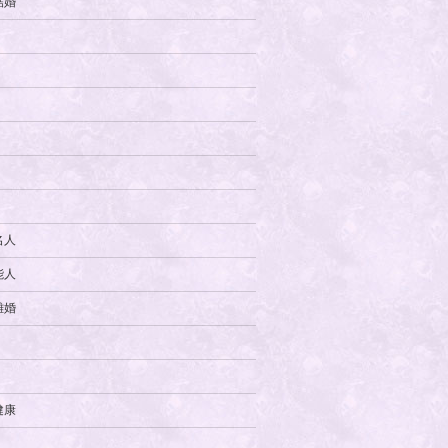
結婚
名人
能人
離婚
健康