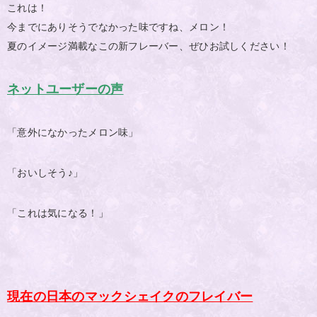
これは！
今までにありそうでなかった味ですね、メロン！
夏のイメージ満載なこの新フレーバー、ぜひお試しください！
ネットユーザーの声
「意外になかったメロン味」
「おいしそう♪」
「これは気になる！」
現在の日本のマックシェイクのフレイバー