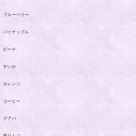
ブルーベリー
パイナップル
ピーチ
すいか
オレンジ
コーヒー
グアバ
青りんご