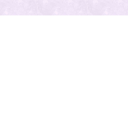
最近の投
稿
人気の記
事