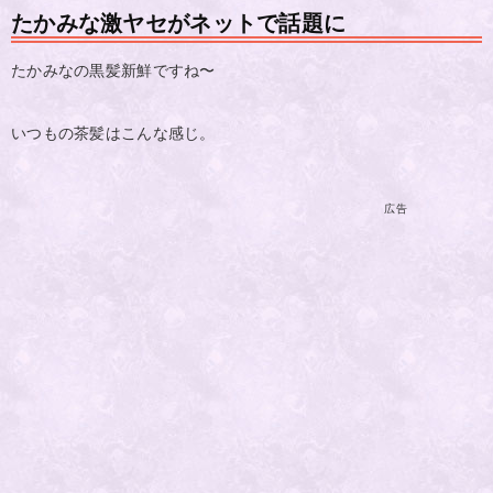
たかみな激ヤセがネットで話題に
たかみなの黒髪新鮮ですね〜
いつもの茶髪はこんな感じ。
広告