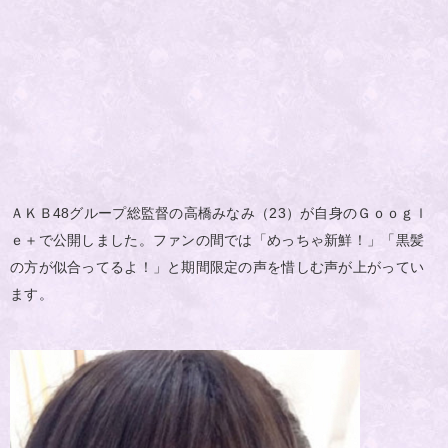
ＡＫＢ48グループ総監督の高橋みなみ（23）が自身のＧｏｏｇｌ
ｅ＋で公開しました。ファンの間では「めっちゃ新鮮！」「黒髪
の方が似合ってるよ！」と期間限定の声を惜しむ声が上がってい
ます。