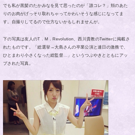
でも私が黒髪のたかみなを見て思ったのが「誰コレ？」頬のあた
りのお肉がげっそり取れちゃってかわいそうな感じになってま
す。自撮りしてるので仕方ないかもしれませんが。
下の写真は友人のT．M．Revolution、西川貴教のTwitterに掲載さ
れたものです。「総選挙→大島さんの卒業公演と連日の激務で、
ひとまわり小さくなった総監督…」というつぶやきとともにアッ
プされた写真。