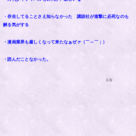
・存在してることさえ知らなかった 講談社が進撃に必死なのも
解る気がする
・漫画業界も厳しくなって来たなぁゼァ（￣～￣；）
・読んだことなかった。
広告