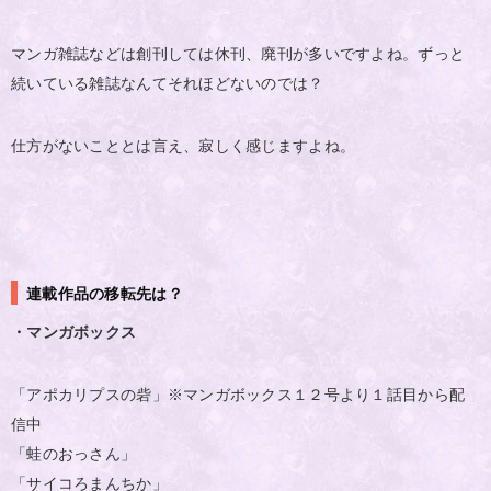
マンガ雑誌などは創刊しては休刊、廃刊が多いですよね。ずっと
続いている雑誌なんてそれほどないのでは？
仕方がないこととは言え、寂しく感じますよね。
連載作品の移転先は？
・マンガボックス
「アポカリプスの砦」※マンガボックス１２号より１話目から配
信中
「蛙のおっさん」
「サイコろまんちか」