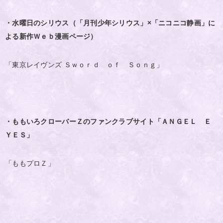
・水曜日のシリウス（「月刊少年シリウス」×「ニコニコ静画」に
よる新作Ｗｅｂ漫画ページ）
「東京レイヴンズ Ｓｗｏｒｄ ｏｆ Ｓｏｎｇ」
・ももいろクローバーＺのファンクラブサイト「ＡＮＧＥＬ Ｅ
ＹＥＳ」
「ももプロＺ」