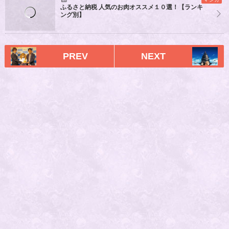
ふるさと納税 人気のお肉オススメ１０選！【ランキ
ング別】
PREV
NEXT