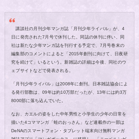
講談社の月刊少年マンガ誌「月刊少年ライバル」が、4
日に発売された7月号で休刊した。同誌の休刊に伴い、同
社は新たな少年マンガ誌を刊行する予定で、7月号巻末の
編集部のコメントによると「2015年創刊に向けて、日夜研
究を続けて」いるという。新雑誌の詳細は今後、同社のウ
ェブサイトなどで発表される。
「月刊少年ライバル」は2008年に創刊。日本雑誌協会によ
る発行部数は、09年は約10万部だったが、13年には約3万
8000部に落ち込んでいた。
なお、カエルの姿をした中年男性と小学生の少年の日常を
描いた4コママンガ「蛙のおっさん」など連載作の一部は
DeNAのスマートフォン・タブレット端末向け無料マンガ