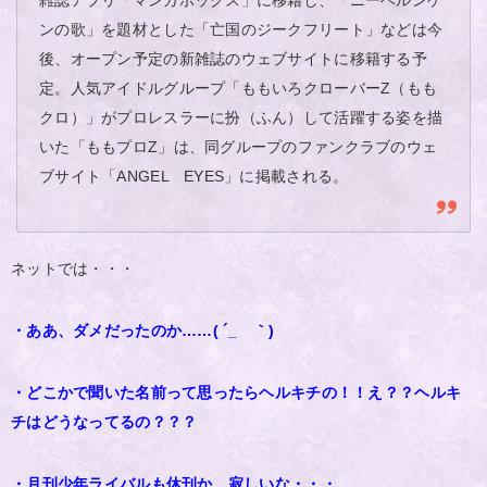
雑誌アプリ「マンガボックス」に移籍し、「ニーベルンゲ
ンの歌」を題材とした「亡国のジークフリート」などは今
後、オープン予定の新雑誌のウェブサイトに移籍する予
定。人気アイドルグループ「ももいろクローバーZ（もも
クロ）」がプロレスラーに扮（ふん）して活躍する姿を描
いた「ももプロZ」は、同グループのファンクラブのウェ
ブサイト「ANGEL EYES」に掲載される。
ネットでは・・・
・ああ、ダメだったのか……( ´_ゝ｀)
・どこかで聞いた名前って思ったらヘルキチの！！え？？ヘルキ
チはどうなってるの？？？
・月刊少年ライバルも休刊か、寂しいな・・・