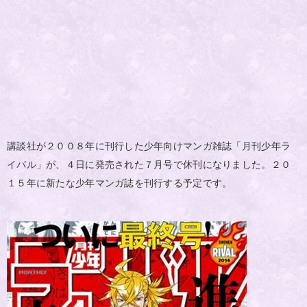
講談社が２００８年に刊行した少年向けマンガ雑誌「月刊少年ラ
イバル」が、４日に発売された７月号で休刊になりました。２０
１５年に新たな少年マンガ誌を刊行する予定です。