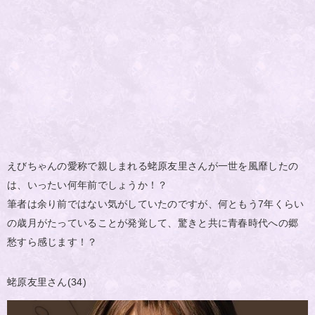
えびちゃんの愛称で親しまれる蛯原友里さんが一世を風靡したの
は、いったい何年前でしょうか！？
筆者は余り前ではない気がしていたのですが、何ともう7年くらい
の歳月がたっていることが発覚して、驚きと共に青春時代への郷
愁すら感じます！？
蛯原友里さん(34)