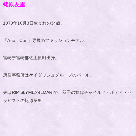
蛯原友里
1979年10月3日生まれの34歳。
「Ane Can」専属のファッションモデル。
宮崎県宮崎郡佐土原町出身。
所属事務所はケイダッシュグループのパール。
夫はRIP SLYMEのILMARIで、双子の妹はチャイルド・ボディ・セ
ラピストの蛯原英里。