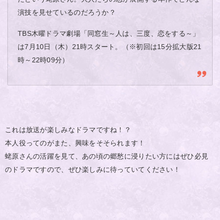
演技を見せているのだろうか？
TBS木曜ドラマ劇場「同窓生～人は、三度、恋をする～」
は7月10日（木）21時スタート。（※初回は15分拡大版21
時～22時09分）
これは放送が楽しみなドラマですね！？
本人役ってのがまた、興味をそそられます！
蛯原さんの活躍を見て、あの頃の郷愁に浸りたい方にはぜひ必見
のドラマですので、ぜひ楽しみに待っていてください！