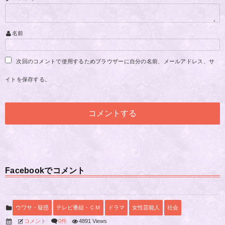
名前
次回のコメントで使用するためブラウザーに自分の名前、メールアドレス、サ
イトを保存する。
Facebookでコメント
ウワサ・疑惑
テレビ番組・ＣＭ
ドラマ
女性芸能人
社会
コメント
0件
4891 Views