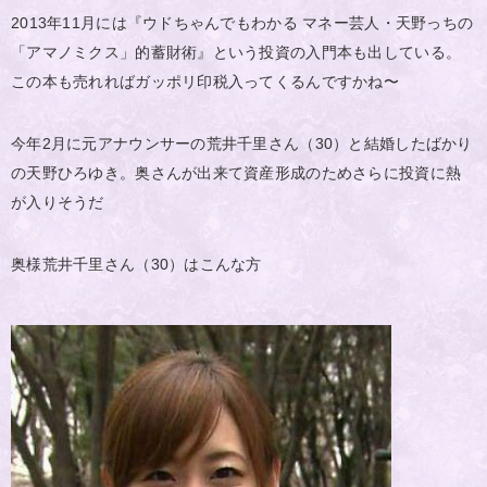
2013年11月には『ウドちゃんでもわかる マネー芸人・天野っちの
「アマノミクス」的蓄財術』という投資の入門本も出している。
この本も売れればガッポリ印税入ってくるんですかね〜
今年2月に元アナウンサーの荒井千里さん（30）と結婚したばかり
の天野ひろゆき。奥さんが出来て資産形成のためさらに投資に熱
が入りそうだ
奥様荒井千里さん（30）はこんな方