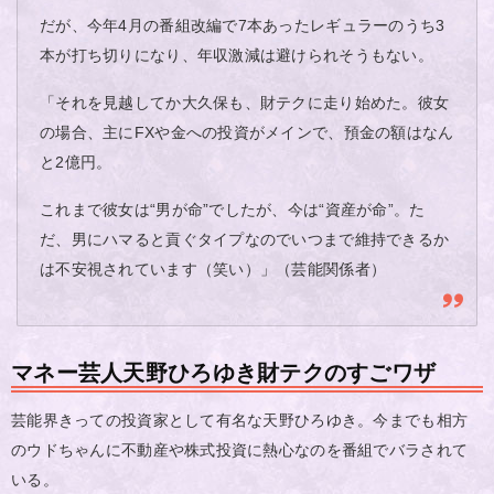
だが、今年4月の番組改編で7本あったレギュラーのうち3
本が打ち切りになり、年収激減は避けられそうもない。
「それを見越してか大久保も、財テクに走り始めた。彼女
の場合、主にFXや金への投資がメインで、預金の額はなん
と2億円。
これまで彼女は“男が命”でしたが、今は“資産が命”。た
だ、男にハマると貢ぐタイプなのでいつまで維持できるか
は不安視されています（笑い）」（芸能関係者）
マネー芸人天野ひろゆき財テクのすごワザ
芸能界きっての投資家として有名な天野ひろゆき。今までも相方
のウドちゃんに不動産や株式投資に熱心なのを番組でバラされて
いる。