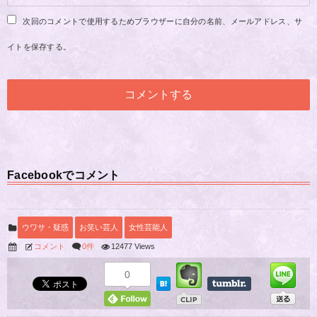
次回のコメントで使用するためブラウザーに自分の名前、メールアドレス、サ
イトを保存する。
Facebookでコメント
ウワサ・疑惑
お笑い芸人
女性芸能人
コメント
0件
12477 Views
0