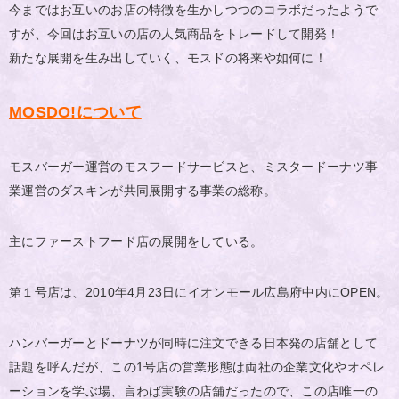
今まではお互いのお店の特徴を生かしつつのコラボだったようで
すが、今回はお互いの店の人気商品をトレードして開発！
新たな展開を生み出していく、モスドの将来や如何に！
MOSDO!について
モスバーガー運営のモスフードサービスと、ミスタードーナツ事
業運営のダスキンが共同展開する事業の総称。
主にファーストフード店の展開をしている。
第１号店は、2010年4月23日にイオンモール広島府中内にOPEN。
ハンバーガーとドーナツが同時に注文できる日本発の店舗として
話題を呼んだが、この1号店の営業形態は両社の企業文化やオペレ
ーションを学ぶ場、言わば実験の店舗だったので、この店唯一の