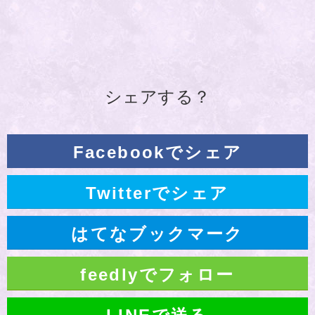
シェアする？
Facebookでシェア
Twitterでシェア
はてなブックマーク
feedlyでフォロー