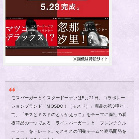
モスバーガーとミスタードーナツは5月21日、コラボレー
ションブランド「MOSDO！（モスド）」商品の第3弾とし
て、「モスとミスドのとりかえっこ」をテーマに両社の看
板商品の一つである「ライスバーガー」と「フレンチクル
ーラー」をトレード。それぞれの開発チームで商品開発を