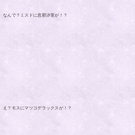
なんで？ミスドに忽那汐里が！？
え？モスにマツコデラックスが！？