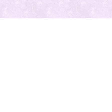
最近の投
稿
人気の記