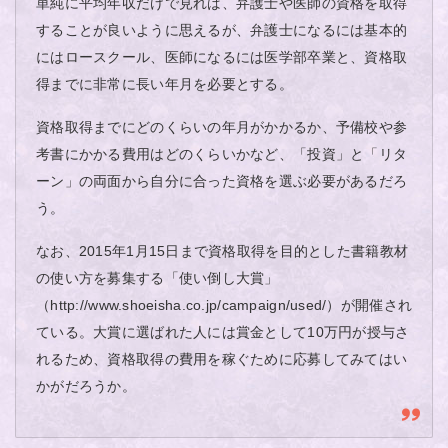
単純に平均年収だけで見れば、弁護士や医師の資格を取得
することが良いように思えるが、弁護士になるには基本的
にはロースクール、医師になるには医学部卒業と、資格取
得までに非常に長い年月を必要とする。
資格取得までにどのくらいの年月がかかるか、予備校や参
考書にかかる費用はどのくらいかなど、「投資」と「リタ
ーン」の両面から自分に合った資格を選ぶ必要があるだろ
う。
なお、2015年1月15日まで資格取得を目的とした書籍教材
の使い方を募集する「使い倒し大賞」
（http://www.shoeisha.co.jp/campaign/used/）が開催され
ている。大賞に選ばれた人には賞金として10万円が授与さ
れるため、資格取得の費用を稼ぐために応募してみてはい
かがだろうか。