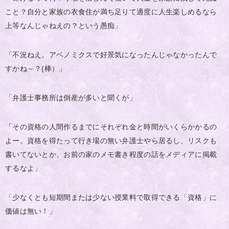
こと？自分と家族の衣食住が満ち足りて適度に人生楽しめるなら
上等なんじゃねえの？という愚痴」
「不況ねえ。アベノミクスで好景気になったんじゃなかったんで
すかね～？(棒）」
「弁護士事務所は倒産が多いと聞くが」
「その資格の人間作るまでにそれぞれ金と時間がいくらかかるの
よー。資格を得たって行き場の無い弁護士やら居るし、リスクも
書いてないとか、お前の家のメモ書き程度の話をメディアに掲載
するなよ」
「少なくとも短期間または少ない授業料で取得できる「資格」に
価値は無い！」