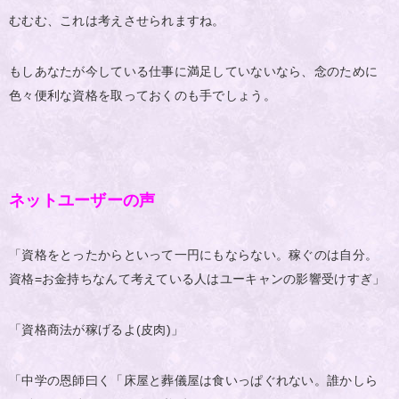
むむむ、これは考えさせられますね。
もしあなたが今している仕事に満足していないなら、念のために
色々便利な資格を取っておくのも手でしょう。
ネットユーザーの声
「資格をとったからといって一円にもならない。稼ぐのは自分。
資格=お金持ちなんて考えている人はユーキャンの影響受けすぎ」
「資格商法が稼げるよ(皮肉)」
「中学の恩師曰く「床屋と葬儀屋は食いっぱぐれない。誰かしら