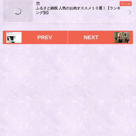
マンガ
ふるさと納税 人気のお肉オススメ１０選！【ランキ
ング別】
PREV
NEXT