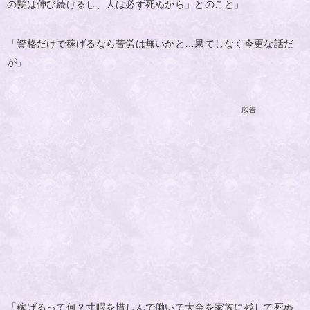
の髪は伸び続けるし、人は必ず死ぬから」とのこと」
「資格だけで稼げるなら苦労は無いかと…果てしなく今更な話だ
が」
広告
「稼げるって何？寸暇を惜しんで働いて大金を家族に残して死ぬ