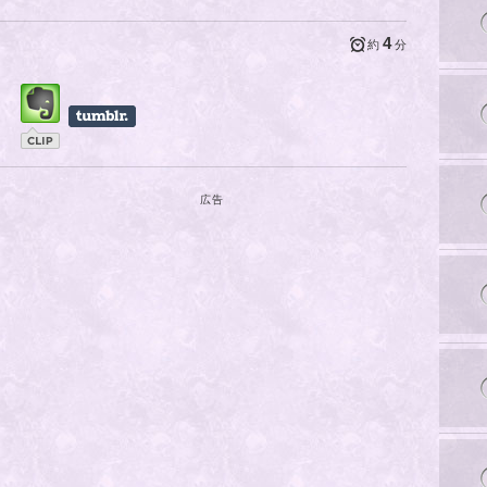
4
約
分
広告