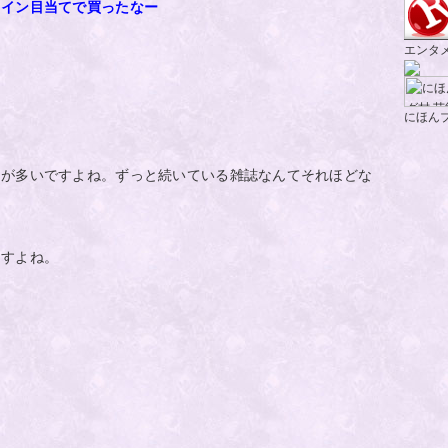
コイン目当てで買ったなー
エンタ
にほん
刊が多いですよね。ずっと続いている雑誌なんてそれほどな
ますよね。