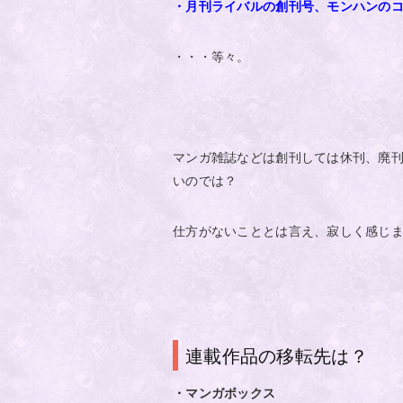
・月刊ライバルの創刊号、モンハンの
・・・等々。
マンガ雑誌などは創刊しては休刊、廃
いのでは？
仕方がないこととは言え、寂しく感じ
連載作品の移転先は？
・マンガボックス