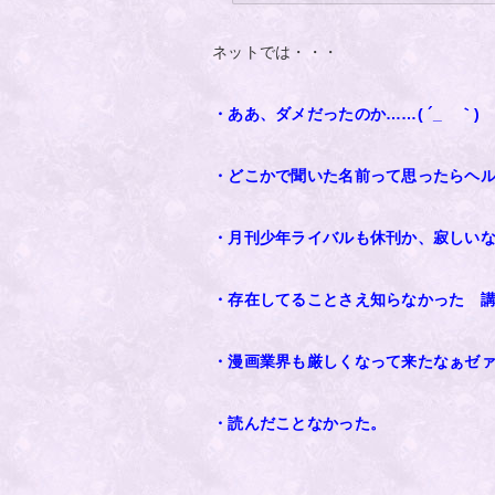
ネットでは・・・
・ああ、ダメだったのか……( ´_ゝ｀)
・どこかで聞いた名前って思ったらヘ
・月刊少年ライバルも休刊か、寂しい
・存在してることさえ知らなかった 
・漫画業界も厳しくなって来たなぁゼ
・読んだことなかった。