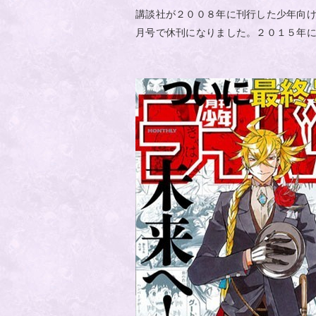
講談社が２００８年に刊行した少年向
月号で休刊になりました。２０１５年