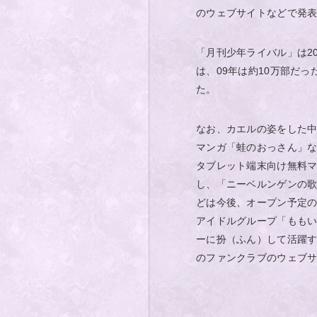
のウェブサイトなどで発
「月刊少年ライバル」は2
は、09年は約10万部だっ
た。
なお、カエルの姿をした中
マンガ「蛙のおっさん」な
タブレット端末向け無料
し、「ニーベルンゲンの
どは今後、オープン予定
アイドルグループ「ももい
ーに扮（ふん）して活躍す
のファンクラブのウェブサイ