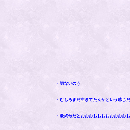
・切ないのう
・むしろまだ生きてたんかという感じ
・最終号だとおおおおおおおおおおお