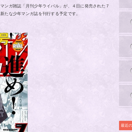
けマンガ雑誌「月刊少年ライバル」が、４日に発売された７
に新たな少年マンガ誌を刊行する予定です。
最近