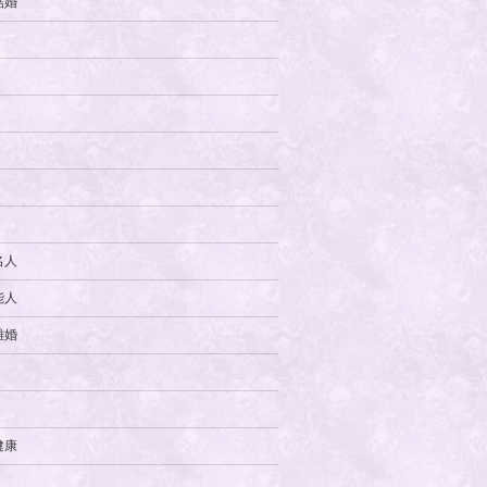
結婚
名人
能人
離婚
健康