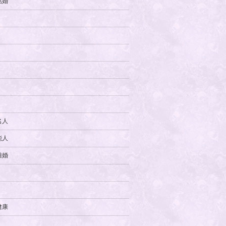
結婚
名人
能人
離婚
健康