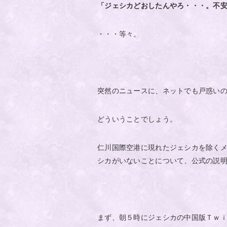
「ジェシカどおしたんやろ・・・。不
・・・等々。
突然のニュースに、ネットでも戸惑い
どういうことでしょう。
仁川国際空港に現れたジェシカを除く
シカがいないことについて、公式の説
まず、朝５時にジェシカの中国版Ｔｗ