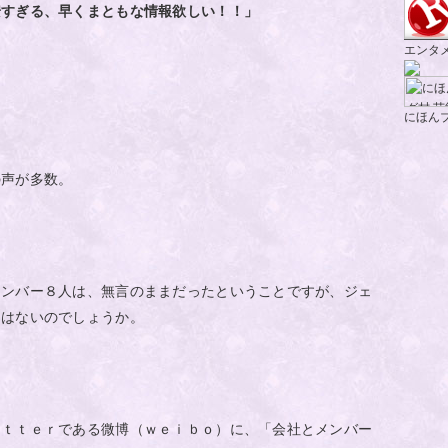
安すぎる、早くまともな情報欲しい！！」
エンタ
にほん
の声が多数。
メンバー８人は、無言のままだったということですが、ジェ
明はないのでしょうか。
ｉｔｔｅｒである微博（ｗｅｉｂｏ）に、「会社とメンバー