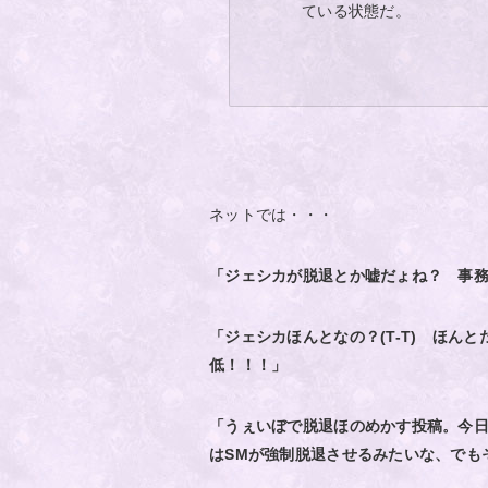
ている状態だ。
ネットでは・・・
「ジェシカが脱退とか嘘だょね？ 事
「ジェシカほんとなの？(T-T) ほん
低！！！」
「うぇいぼで脱退ほのめかす投稿。今
はSMが強制脱退させるみたいな、でも