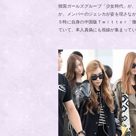
韓国ガールズグループ「少女時代」が
か、メンバーのジェシカが姿を現さな
５時に自身の中国版Ｔｗｉｔｔｅｒ「
ていて、本人真偽にも視線が集まって