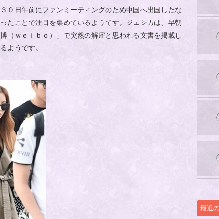
、３０日午前にファンミーティングのため中国へ出国したな
かったことで注目を集めているようです。ジェシカは、早朝
微博（ｗｅｉｂｏ）」で突然の解雇と思われる文書を掲載し
いるようです。
最近