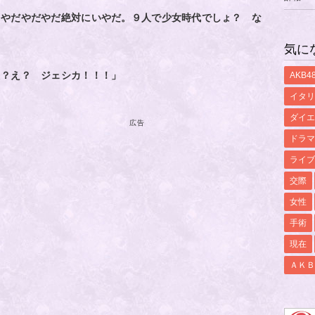
 やだやだやだ絶対にいやだ。９人で少女時代でしょ？ な
気に
え？え？ ジェシカ！！！」
AKB4
イタリ
ダイエ
広告
ドラマ
ライブ
交際
女性
手術
現在
ＡＫＢ