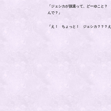
「ジェシカが脱退って、どーゆこと？
んで？」
「え！ ちょっと！ ジェシカ？？？