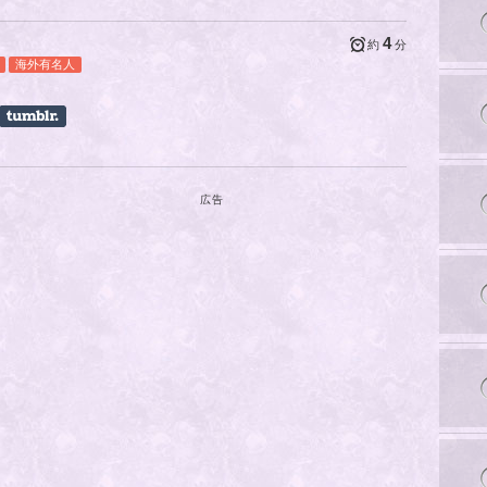
4
約
分
海外有名人
広告