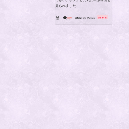
見られました…
users
0件
6075 Views