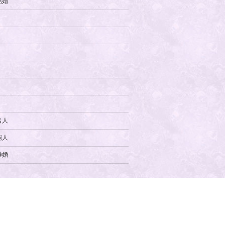
結婚
名人
能人
離婚
健康