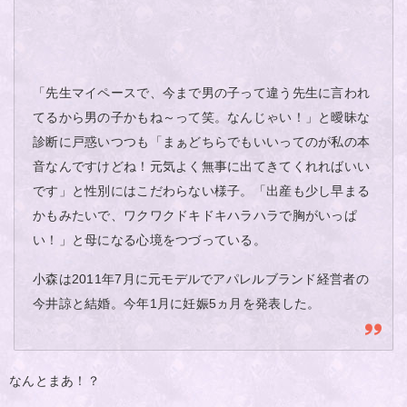
「先生マイペースで、今まで男の子って違う先生に言われ
てるから男の子かもね～って笑。なんじゃい！」と曖昧な
診断に戸惑いつつも「まぁどちらでもいいってのが私の本
音なんですけどね！元気よく無事に出てきてくれればいい
です」と性別にはこだわらない様子。「出産も少し早まる
かもみたいで、ワクワクドキドキハラハラで胸がいっぱ
い！」と母になる心境をつづっている。
小森は2011年7月に元モデルでアパレルブランド経営者の
今井諒と結婚。今年1月に妊娠5ヵ月を発表した。
なんとまあ！？