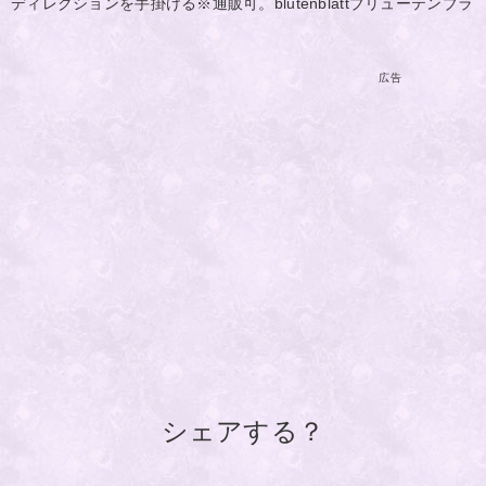
ディレクションを手掛ける※通販可。blutenblattブリューテンブラ
広告
シェアする？