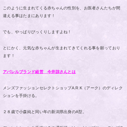
このように生まれてくる赤ちゃんの性別を、お医者さんたちが間
違える事はたまにあります！
でも、やっぱりびっくりしますよね！
とにかく、元気な赤ちゃんが生まれてきてくれる事を願っており
ます！
アパレルブランド経営 今井諒さんとは
メンズファッションセレクトショップA.R.K（アーク）のディレク
ションを手掛ける。
２８歳で小森純と同い年の新潟県出身のA型。