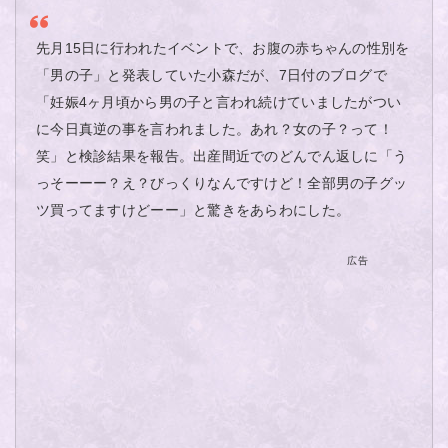
先月15日に行われたイベントで、お腹の赤ちゃんの性別を
「男の子」と発表していた小森だが、7日付のブログで
「妊娠4ヶ月頃から男の子と言われ続けていましたがつい
に今日真逆の事を言われました。あれ？女の子？って！
笑」と検診結果を報告。出産間近でのどんでん返しに「う
っそーーー？え？びっくりなんですけど！全部男の子グッ
ツ買ってますけどーー」と驚きをあらわにした。
広告