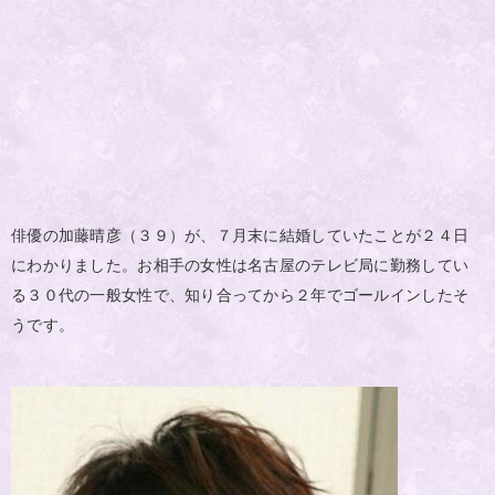
俳優の加藤晴彦（３９）が、７月末に結婚していたことが２４日
にわかりました。お相手の女性は名古屋のテレビ局に勤務してい
る３０代の一般女性で、知り合ってから２年でゴールインしたそ
うです。