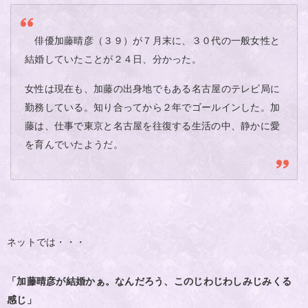
俳優加藤晴彦（３９）が７月末に、３０代の一般女性と
結婚していたことが２４日、分かった。
女性は現在も、加藤の出身地でもある名古屋のテレビ局に
勤務している。知り合ってから２年でゴールインした。加
藤は、仕事で東京と名古屋を往復する生活の中、静かに愛
を育んでいたようだ。
ネットでは・・・
「加藤晴彦が結婚かぁ。なんだろう、このじわじわしみじみくる
感じ」