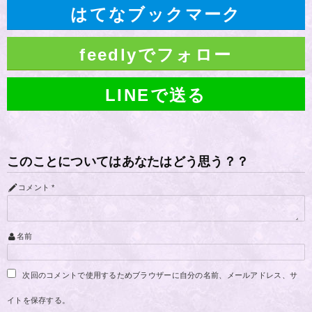
はてなブックマーク
feedlyでフォロー
LINEで送る
このことについてはあなたはどう思う？？
コメント
*
名前
次回のコメントで使用するためブラウザーに自分の名前、メールアドレス、サ
イトを保存する。