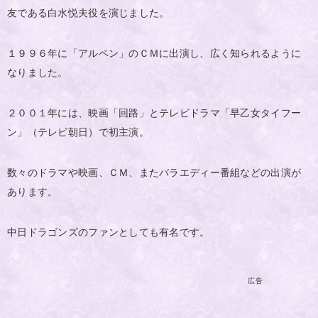
友である白水悦夫役を演じました。
１９９６年に「アルペン」のＣＭに出演し、広く知られるように
なりました。
２００１年には、映画「回路」とテレビドラマ「早乙女タイフー
ン」（テレビ朝日）で初主演。
数々のドラマや映画、ＣＭ、またバラエディー番組などの出演が
あります。
中日ドラゴンズのファンとしても有名です。
広告