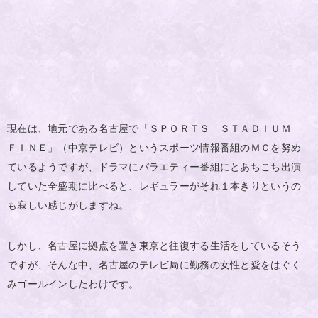
現在は、地元である名古屋で「ＳＰＯＲＴＳ ＳＴＡＤＩＵＭ
ＦＩＮＥ」（中京テレビ）というスポーツ情報番組のＭＣを努め
ているようですが、ドラマにバラエティー番組にとあちこち出演
していた全盛期に比べると、レギュラーがそれ１本きりというの
も寂しい感じがしますね。
しかし、名古屋に拠点を置き東京と往復する生活をしているそう
ですが、そんな中、名古屋のテレビ局に勤務の女性と愛をはぐく
みゴールインしたわけです。