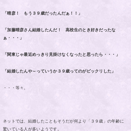
「晴彦！ もう３９歳だったんだぁ！！」
「加藤晴彦さん結婚したんだ！ 高校生のとき好きだったな
ぁ・・・」
「関東じゃ最近めっきり見掛けなくなったと思ったら・・・」
「結婚したんや～っていうか３９歳ってのがビックリした」
・・・等々。
ネットでは、結婚したこともそうだが何より「３９歳」の年齢に
驚いている人が多いようです。