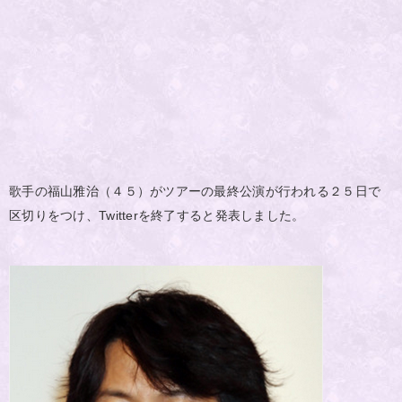
歌手の福山雅治（４５）がツアーの最終公演が行われる２５日で
区切りをつけ、Twitterを終了すると発表しました。