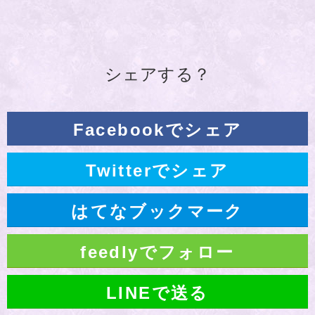
シェアする？
Facebookでシェア
Twitterでシェア
はてなブックマーク
feedlyでフォロー
LINEで送る