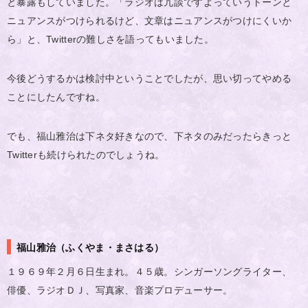
と暴露もしていました。「ラジオは冗談ですよっていうトーンと
ニュアンスがつけられるけど、文章はニュアンスがつけにくいか
ら」と、Twitterの難しさを語ってもいました。
今後どうするかは検討中ということでしたが、思い切ってやめる
ことにしたんですね。
でも、福山雅治は下ネタ好きなので、下ネタのみだったらきっと
Twitterも続けられたのでしょうね。
福山雅治（ふくやま・まさはる）
１９６９年２月６日生まれ。４５歳。シンガーソングライター、
俳優、ラジオＤＪ、写真家、音楽プロデューサー。