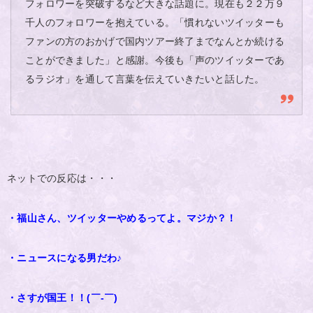
フォロワーを突破するなど大きな話題に。現在も２２万９
千人のフォロワーを抱えている。「慣れないツイッターも
ファンの方のおかげで国内ツアー終了までなんとか続ける
ことができました」と感謝。今後も「声のツイッターであ
るラジオ」を通して言葉を伝えていきたいと話した。
ネットでの反応は・・・
・福山さん、ツイッターやめるってよ。マジか？！
・ニュースになる男だわ♪
・さすが国王！！(￣-￣)ゞ