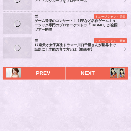
アイドルグループをプロデュース
ミュージシャン・音楽
ゲーム音楽のコンサート！？FFなど名作ゲームミュ
ージック専門のプロオーケストラ「JAGMO」が全国
ツアー開催
ミュージシャン・音楽
17歳天才女子高生ドラマー川口千里さんが世界中で
話題に！才能の育て方とは【動画有】
PREV
NEXT