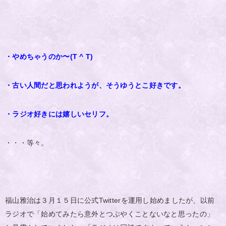
・やめちゃうのか〜(T ^ T)
・古い人間だと思われようが、そうゆうとこ好きです。
・ラジオ好きには嬉しいセリフ。
・・・等々。
福山雅治は３月１５日に公式Twitterを運用し始めましたが、以前
ラジオで「始めてみたら意外とつぶやくことないなと思ったの」