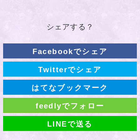
シェアする？
Facebookでシェア
Twitterでシェア
はてなブックマーク
feedlyでフォロー
LINEで送る