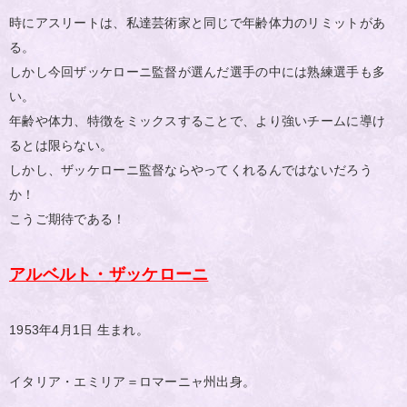
時にアスリートは、私達芸術家と同じで年齢体力のリミットがあ
る。
しかし今回ザッケローニ監督が選んだ選手の中には熟練選手も多
い。
年齢や体力、特徴をミックスすることで、より強いチームに導け
るとは限らない。
しかし、ザッケローニ監督ならやってくれるんではないだろう
か！
こうご期待である！
アルベルト・ザッケローニ
1953年4月1日 生まれ。
イタリア・エミリア＝ロマーニャ州出身。