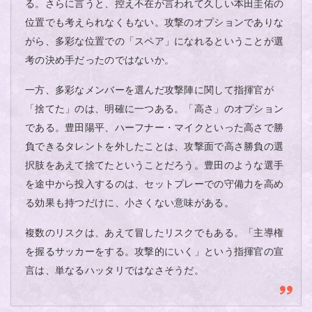
る。さらに言うと、控え不在が言われて久しい本田圭佑の
位置でも考えられなくもない。攻撃のオプションでありな
がら、多彩な位置での「スペア」になれるということが選
考の決め手だったのではないか。
一方、多彩なメンバーを選んだ攻撃陣に関して指揮官が
「捨てた」のは、明確に一つある。「高さ」のオプション
である。豊田陽平、ハーフナー・マイクといった高さで勝
負できるタレントを外したことは、攻撃面で高さ勝負の選
択肢をあえて捨てたということだろう。豊田のような選手
を途中から投入するのは、セットプレーでの守備力を高め
る効果も持つだけに、小さくない意味がある。
複数のリスクは、あえて冒したリスクでもある。「主導権
を握るサッカーをする。攻撃的にいく」という指揮官の宣
言は、単なるハッタリではなさそうだ。