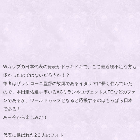
Wカップの日本代表の発表がドッキドキで、ここ最近寝不足な方も
多かったのではないだろうか！？
筆者はザッケローニ監督の故郷であるイタリアに長く住んでいた
ので、本田圭佑選手率いるACミランやユヴェントスFCなどのファ
ンであるが、ワールドカップとなると応援するのはもっぱら日本
である！
あ～今から楽しみだ！
代表に選ばれた2３人のフォト