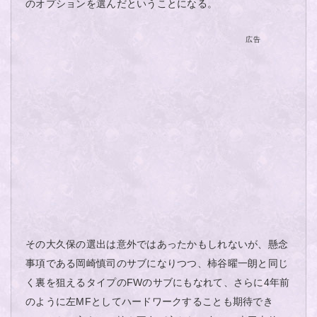
のオプションを選んだということになる。
広告
その大久保の選出は意外ではあったかもしれないが、懸念
事項である岡崎慎司のサブになりつつ、柿谷曜一朗と同じ
く裏を狙えるタイプのFWのサブにもなれて、さらに4年前
のように左MFとしてハードワークすることも期待でき