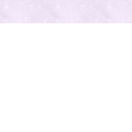
最近の投
稿
人気の記