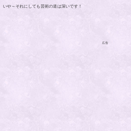
いや～それにしても芸術の道は深いです！
広告