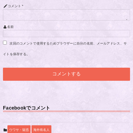
コメント
*
名前
次回のコメントで使用するためブラウザーに自分の名前、メールアドレス、サ
イトを保存する。
Facebookでコメント
ウワサ・疑惑
海外有名人