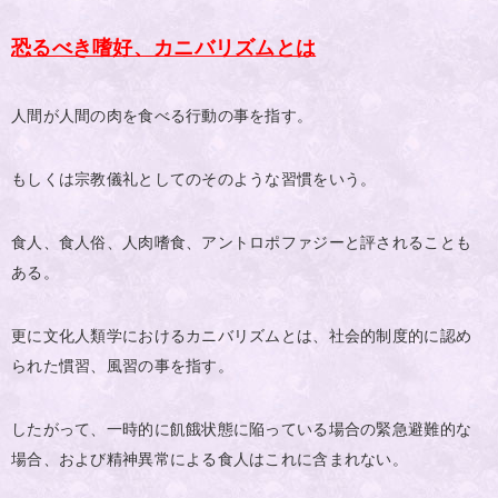
恐るべき嗜好、カニバリズムとは
人間が人間の肉を食べる行動の事を指す。
もしくは宗教儀礼としてのそのような習慣をいう。
食人、食人俗、人肉嗜食、アントロポファジーと評されることも
ある。
更に文化人類学におけるカニバリズムとは、社会的制度的に認め
られた慣習、風習の事を指す。
したがって、一時的に飢餓状態に陥っている場合の緊急避難的な
場合、および精神異常による食人はこれに含まれない。