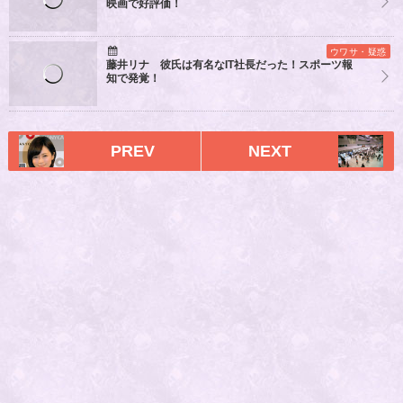
映画で好評価！
ウワサ・疑惑
藤井リナ 彼氏は有名なIT社長だった！スポーツ報
知で発覚！
PREV
NEXT