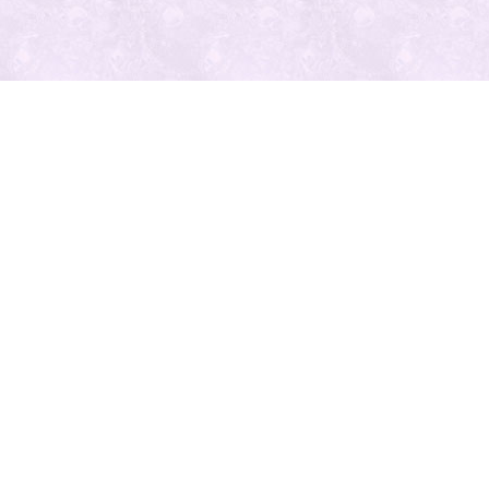
最近の投
稿
人気の記