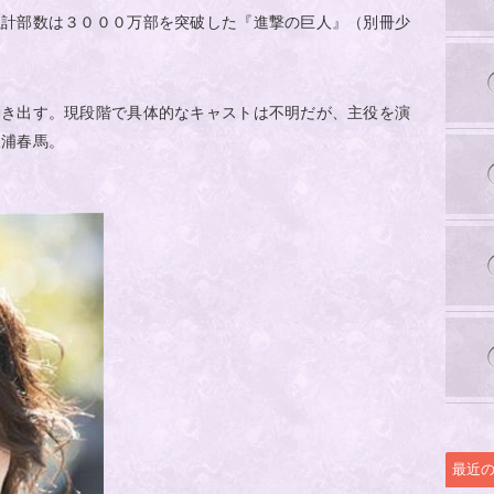
累計部数は３０００万部を突破した『進撃の巨人』（別冊少
動き出す。現段階で具体的なキャストは不明だが、主役を演
三浦春馬。
最近