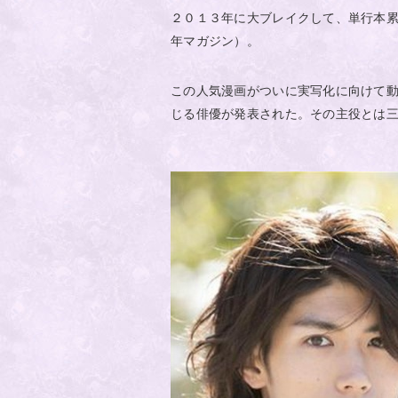
２０１３年に大ブレイクして、単行本
年マガジン）。
この人気漫画がついに実写化に向けて
じる俳優が発表された。その主役とは