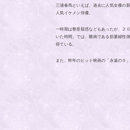
三浦春馬といえば、過去に人気女優の
人気イケメン俳優。
一時期は整形疑惑などもあったが、２
いた時間」では、難病である筋萎縮性
得ている。
また、昨年のヒット映画の「永遠の０