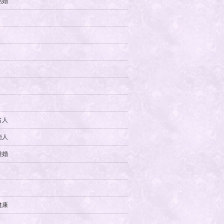
結婚
名人
能人
離婚
健康