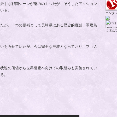
の派手な戦闘シーンが魅力の１つだが、そうしたアクション
ている。
エンタ
いたが、一つの候補として長崎県にある歴史的廃墟、軍艦島
にほん
わいをみせていたが、今は完全な廃墟となっており、立ち入
存状態の価値から世界遺産へ向けての取組みも実施されてい
ある。