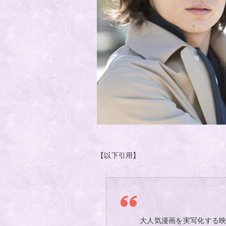
【以下引用】
大人気漫画を実写化する