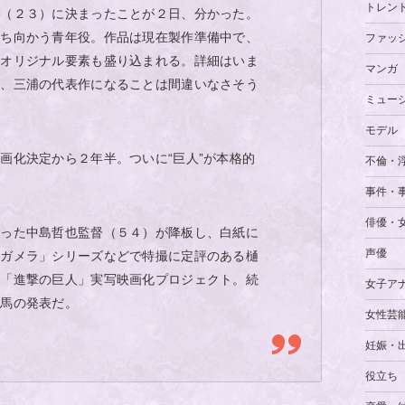
トレン
馬（２３）に決まったことが２日、分かった。
立ち向かう青年役。作品は現在製作準備中で、
ファッ
はオリジナル要素も盛り込まれる。詳細はいま
マンガ
が、三浦の代表作になることは間違いなさそう
ミュー
モデル
画化決定から２年半。ついに“巨人”が本格的
不倫・
事件・
俳優・
だった中島哲也監督（５４）が降板し、白紙に
声優
「ガメラ」シリーズなどで特撮に定評のある樋
た「進撃の巨人」実写映画化プロジェクト。続
女子ア
春馬の発表だ。
女性芸
妊娠・
役立ち