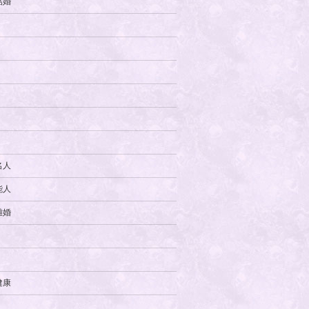
結婚
名人
能人
離婚
健康