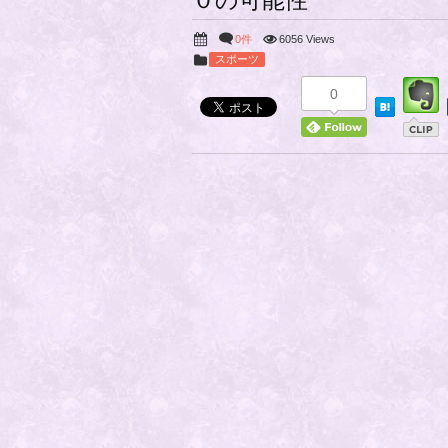
０の可能性
0件
6056 Views
スポーツ
0