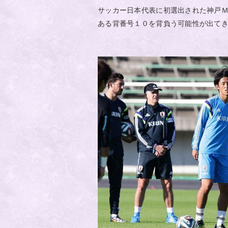
サッカー日本代表に初選出された神戸
ある背番号１０を背負う可能性が出て