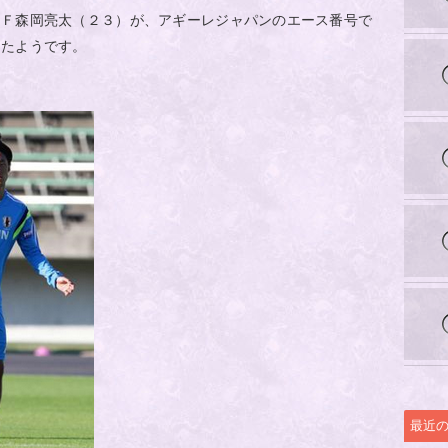
ＭＦ森岡亮太（２３）が、アギーレジャパンのエース番号で
きたようです。
最近