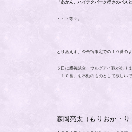
「あかん、ハイテクパーク行きのバス
・・・等々。
とりあえず、今合宿限定での１０番の
５日に親善試合・ウルグアイ戦があり
「１０番」を不動のものとして欲しい
森岡亮太（もりおか・り