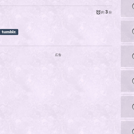
3
約
分
広告