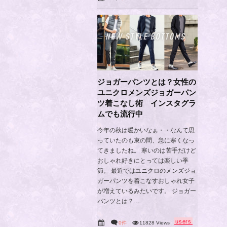
ジョガーパンツとは？女性の
ユニクロメンズジョガーパン
ツ着こなし術 インスタグラ
ムでも流行中
今年の秋は暖かいなぁ・・なんて思
っていたのも束の間、急に寒くなっ
てきましたね。 寒いのは苦手だけど
おしゃれ好きにとっては楽しい季
節。 最近ではユニクロのメンズジョ
ガーパンツを着こなすおしゃれ女子
が増えているみたいです。 ジョガー
パンツとは？…
users
0件
11828 Views