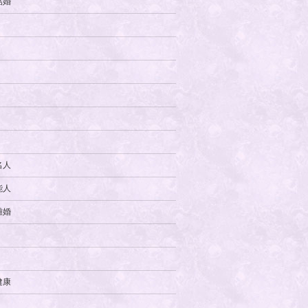
結婚
名人
能人
離婚
健康