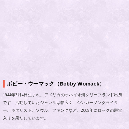
ボビー・ウーマック（Bobby Womack）
年
月
日生まれ。アメリカのオハイオ州クリーブランド出身
1944
3
4
です。活動していたジャンルは幅広く、シンガーソングライタ
ー、ギタリスト、ソウル、ファンクなど。
年にロックの殿堂
2009
入りを果たしています。