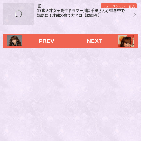
ミュージシャン・音楽
17歳天才女子高生ドラマー川口千里さんが世界中で
話題に！才能の育て方とは【動画有】
PREV
NEXT