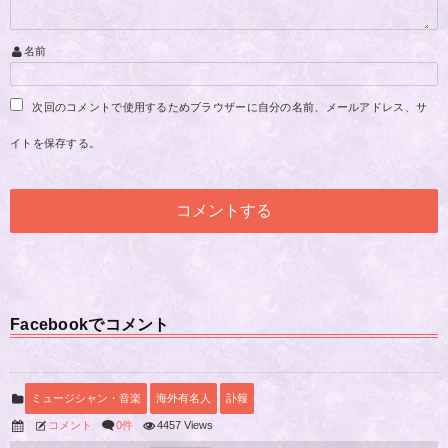
名前
次回のコメントで使用するためブラウザーに自分の名前、メールアドレス、サ
イトを保存する。
Facebookでコメント
ミュージシャン・音楽
海外有名人
訃報
コメント
0件
4457 Views